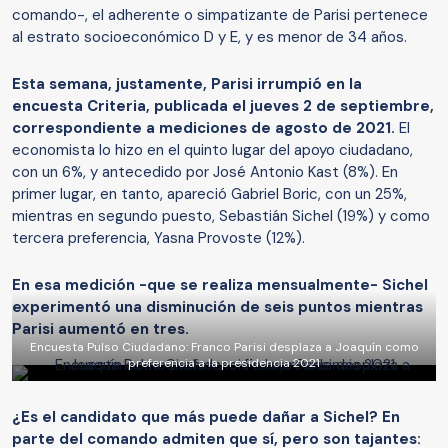
comando-, el adherente o simpatizante de Parisi pertenece
al estrato socioeconómico D y E, y es menor de 34 años.
Esta semana, justamente, Parisi irrumpió en la
encuesta Criteria, publicada el jueves 2 de septiembre,
correspondiente a mediciones de agosto de 2021.
El
economista lo hizo en el quinto lugar del apoyo ciudadano,
con un 6%, y antecedido por José Antonio Kast (8%). En
primer lugar, en tanto, apareció Gabriel Boric, con un 25%,
mientras en segundo puesto, Sebastián Sichel (19%) y como
tercera preferencia, Yasna Provoste (12%).
En esa medición -que se realiza mensualmente- Sichel
experimentó una disminución de seis puntos mientras
Parisi aumentó en tres.
Encuesta Pulso Ciudadano: Franco Parisi desplaza a Joaquín como
preferencia a la presidencia 2021
¿Es el candidato que más puede dañar a Sichel? En
parte del comando admiten que sí, pero son tajantes: