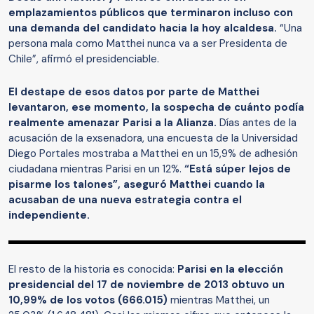
emplazamientos públicos que terminaron incluso con
una demanda del candidato hacia la hoy alcaldesa.
“Una
persona mala como Matthei nunca va a ser Presidenta de
Chile”, afirmó el presidenciable.
El destape de esos datos por parte de Matthei
levantaron, ese momento, la sospecha de cuánto podía
realmente amenazar Parisi a la Alianza.
Días antes de la
acusación de la exsenadora, una encuesta de la Universidad
Diego Portales mostraba a Matthei en un 15,9% de adhesión
ciudadana mientras Parisi en un 12%.
“Está súper lejos de
pisarme los talones”, aseguró Matthei cuando la
acusaban de una nueva estrategia contra el
independiente.
El resto de la historia es conocida:
Parisi en la elección
presidencial del 17 de noviembre de 2013 obtuvo un
10,99% de los votos (666.015)
mientras Matthei, un