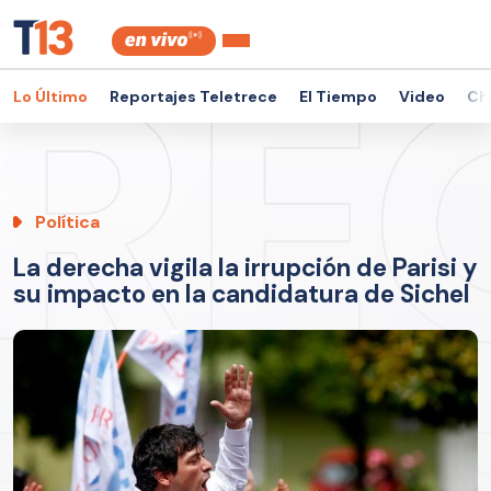
Lo Último
Reportajes Teletrece
El Tiempo
Video
Ch
Política
La derecha vigila la irrupción de Parisi y
su impacto en la candidatura de Sichel