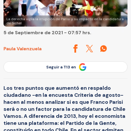
La derecha vigila la irrupción de Parisi y su impacto en la candidatura
de Sichel
5 de Septiembre de 2021 - 07:57 hrs.
Paula Valenzuela
Seguir a T13 en
Los tres puntos que aumentó en respaldo
ciudadano -en la encuesta Criteria de agosto-
hacen al menos analizar si es que Franco Parisi
será o no un factor para la candidatura de Chile
Vamos. A diferencia de 2013, hoy el economista
tiene una plataforma: el Partido de la Gente,
constituido en todo Chile. En el sector admiten