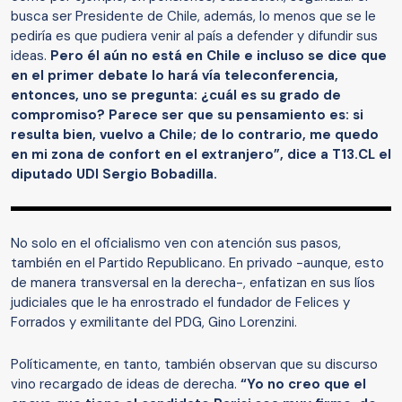
busca ser Presidente de Chile, además, lo menos que se le
pediría es que pudiera venir al país a defender y difundir sus
ideas.
Pero él aún no está en Chile e incluso se dice que
en el primer debate lo hará vía teleconferencia,
entonces, uno se pregunta: ¿cuál es su grado de
compromiso? Parece ser que su pensamiento es: si
resulta bien, vuelvo a Chile; de lo contrario, me quedo
en mi zona de confort en el extranjero”, dice a T13.CL el
diputado UDI Sergio Bobadilla.
No solo en el oficialismo ven con atención sus pasos,
también en el Partido Republicano. En privado -aunque, esto
de manera transversal en la derecha-, enfatizan en sus líos
judiciales que le ha enrostrado el fundador de Felices y
Forrados y exmilitante del PDG, Gino Lorenzini.
Políticamente, en tanto, también observan que su discurso
vino recargado de ideas de derecha.
“Yo no creo que el