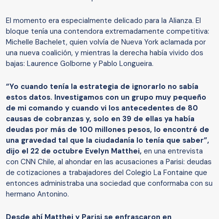
El momento era especialmente delicado para la Alianza. El
bloque tenía una contendora extremadamente competitiva:
Michelle Bachelet, quien volvía de Nueva York aclamada por
una nueva coalición, y mientras la derecha había vivido dos
bajas: Laurence Golborne y Pablo Longueira.
“Yo cuando tenía la estrategia de ignorarlo no sabía
estos datos. Investigamos con un grupo muy pequeño
de mi comando y cuando vi los antecedentes de 80
causas de cobranzas y, solo en 39 de ellas ya había
deudas por más de 100 millones pesos, lo encontré de
una gravedad tal que la ciudadanía lo tenía que saber”,
dijo el 22 de octubre Evelyn Matthei,
en una entrevista
con CNN Chile, al ahondar en las acusaciones a Parisi: deudas
de cotizaciones a trabajadores del Colegio La Fontaine que
entonces administraba una sociedad que conformaba con su
hermano Antonino.
Desde ahí Matthei y Parisi se enfrascaron en