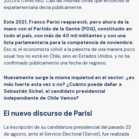
25,03% (1.648.481). Casi las mismas cifras que entonces la
exparlamentaria decía públicamente.
Este 2021, Franco Parisi reapareció, pero ahora de la
mano con el Partido de la Gente (PDG), constituido en
todo el país, con más de 40 mil militantes y con una
lista parlamentaria para la competencia de noviembre.
Eso sí, el economista volvió a la palestra de una manera poco
usual: hoy no está en Chile, sino en Estados Unidos, y no ha
confirmado públicamente una fecha de regreso.
Nuevamente surge la misma inquietud en el sector: ¿es
más fuerte esta vez o no? ¿Cuánto puede dañar a
Sebastián Sichel, el candidato presidencial
independiente de Chile Vamos?
El nuevo discurso de Parisi
La inscripción de su candidatura presidencial del pasado 23
de agosto, ante el Servicio Electoral (Servel), fue realizada