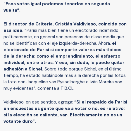
“Esos votos igual podemos tenerlos en segunda
vuelta”.
El director de Criteria, Cristián Valdivieso, coincide con
esa idea. “
Parisi más bien tiene un electorado indefinido
políticamente, en general son personas de clase media que
no se identifican con el eje izquierda-derecha. Ahora,
el
electorado de Parisi sí comparte valores más típicos
de la derecha: como el emprendimiento, el esfuerzo
individual, entre otros. Y eso, sin duda, le puede quitar
adhesión a Sichel.
Sobre todo porque Sichel, en el último
tiempo, ha estado hablándole más a la derecha por las fotos;
la foto con Jacqueline van Rysselberghe e Iván Moreira son
muy evidentes”, comenta a T13.CL.
Valdivieso, en ese sentido, agrega:
“Si el respaldo de Parisi
en encuestas es gente que va a votar o no, es relativo;
si la elección se calienta, van. Efectivamente no es un
votante duro”.