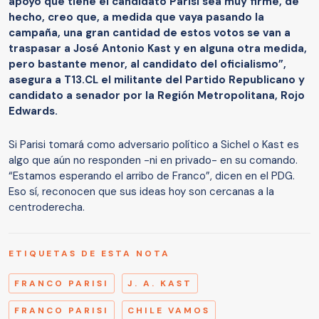
apoyo que tiene el candidato Parisi sea muy firme, de
hecho, creo que, a medida que vaya pasando la
campaña, una gran cantidad de estos votos se van a
traspasar a José Antonio Kast y en alguna otra medida,
pero bastante menor, al candidato del oficialismo”,
asegura a T13.CL el militante del Partido Republicano y
candidato a senador por la Región Metropolitana, Rojo
Edwards.
Si Parisi tomará como adversario político a Sichel o Kast es
algo que aún no responden -ni en privado- en su comando.
“Estamos esperando el arribo de Franco”, dicen en el PDG.
Eso sí, reconocen que sus ideas hoy son cercanas a la
centroderecha.
ETIQUETAS DE ESTA NOTA
FRANCO PARISI
J. A. KAST
FRANCO PARISI
CHILE VAMOS