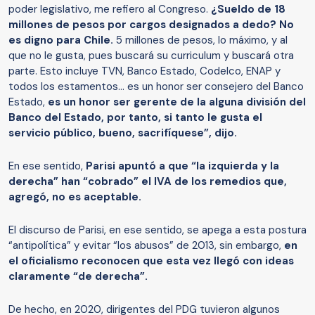
poder legislativo, me refiero al Congreso.
¿Sueldo de 18
millones de pesos por cargos designados a dedo? No
es digno para Chile.
5 millones de pesos, lo máximo, y al
que no le gusta, pues buscará su curriculum y buscará otra
parte. Esto incluye TVN, Banco Estado, Codelco, ENAP y
todos los estamentos... es un honor ser consejero del Banco
Estado,
es un honor ser gerente de la alguna división del
Banco del Estado, por tanto, si tanto le gusta el
servicio público, bueno, sacrifíquese”, dijo.
En ese sentido,
Parisi apuntó a que “la izquierda y la
derecha” han “cobrado” el IVA de los remedios que,
agregó, no es aceptable.
El discurso de Parisi, en ese sentido, se apega a esta postura
“antipolítica” y evitar “los abusos” de 2013, sin embargo,
en
el oficialismo reconocen que esta vez llegó con ideas
claramente “de derecha”.
De hecho, en 2020, dirigentes del PDG tuvieron algunos