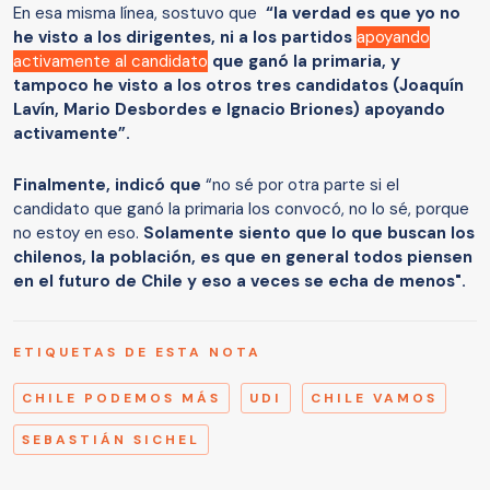
En esa misma línea, sostuvo que
“la verdad es que yo no
he visto a los dirigentes, ni a los partidos
apoyando
activamente al candidato
que ganó la primaria, y
tampoco he visto a los otros tres candidatos (Joaquín
Lavín, Mario Desbordes e Ignacio Briones) apoyando
activamente”.
Finalmente, indicó que
“no sé por otra parte si el
candidato que ganó la primaria los convocó, no lo sé, porque
no estoy en eso.
Solamente siento que lo que buscan los
chilenos, la población, es que en general todos piensen
en el futuro de Chile y eso a veces se echa de menos".
ETIQUETAS DE ESTA NOTA
CHILE PODEMOS MÁS
UDI
CHILE VAMOS
SEBASTIÁN SICHEL