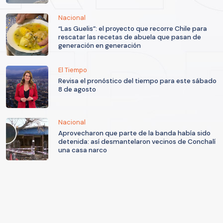
Nacional
“Las Guelis”: el proyecto que recorre Chile para
rescatar las recetas de abuela que pasan de
generación en generación
El Tiempo
Revisa el pronóstico del tiempo para este sábado
8 de agosto
Nacional
Aprovecharon que parte de la banda había sido
detenida: así desmantelaron vecinos de Conchalí
una casa narco