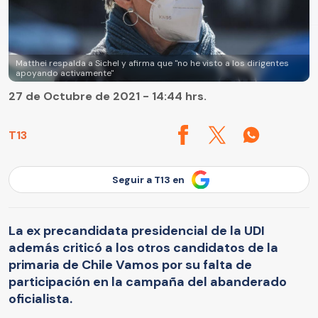
Matthei respalda a Sichel y afirma que "no he visto a los dirigentes
apoyando activamente"
27 de Octubre de 2021 - 14:44 hrs.
T13
Seguir a T13 en
La ex precandidata presidencial de la UDI
además criticó a los otros candidatos de la
primaria de Chile Vamos por su falta de
participación en la campaña del abanderado
oficialista.