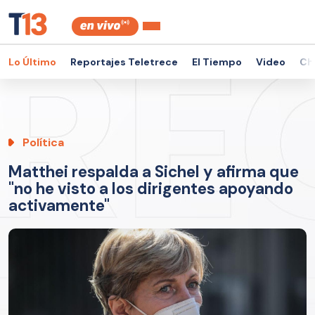
Lo Último
Reportajes Teletrece
El Tiempo
Video
Ch
Política
Matthei respalda a Sichel y afirma que
"no he visto a los dirigentes apoyando
activamente"