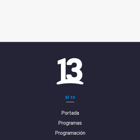
El 13
Portada
Programas
Programación