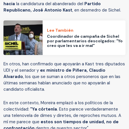
hacia
la candidatura del abanderado del
Partido
Republicano, José Antonio Kast
, en desmedro de Sichel.
Lee También
Coordinador de campaña de Sichel
por parlamentarios descolgados: "Yo
creo que les va a ir mal"
En otros, han confirmado que apoyarán a Kast tres diputados
UDI y el senador y
ex ministro de Piñera, Claudio
Alvarado
, los que se suman a otros personeros que en las
últimas semanas habían anunciado que no apoyarán al
candidato oficialista.
En este contexto, Moreira emplazó a los políticos de la
colectividad:
"Ya córtenla
. Esto parece verdaderamente
una telenovela de dimes y diretes, de reproches mutuos. A
mí me parece que
estos son tiempos de unidad, no de
confrontación
dentro de nuestro sector".