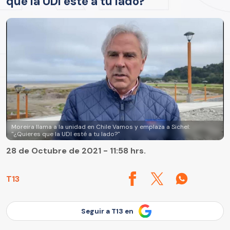
que la UDI esté a tu lado?"
Moreira llama a la unidad en Chile Vamos y emplaza a Sichel:
"¿Quieres que la UDI esté a tu lado?"
28 de Octubre de 2021 - 11:58 hrs.
T13
Seguir a T13 en