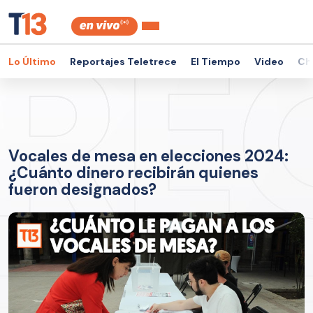
Lo Último
Reportajes Teletrece
El Tiempo
Video
Ch
Vocales de mesa en elecciones 2024:
¿Cuánto dinero recibirán quienes
fueron designados?