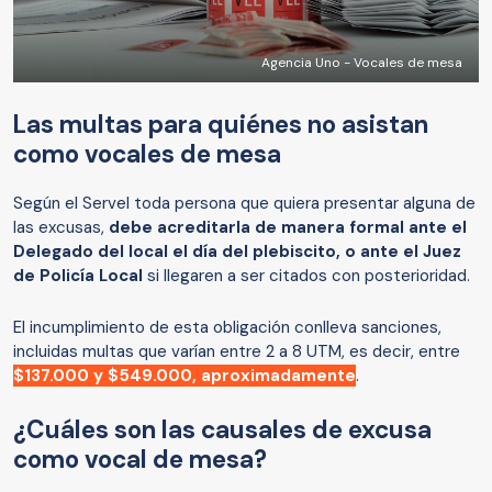
Agencia Uno - Vocales de mesa
Las multas para quiénes no asistan
como vocales de mesa
Según el Servel toda persona que quiera presentar alguna de
las excusas,
debe acreditarla de manera formal ante el
Delegado del local el día del plebiscito, o ante el Juez
de Policía Local
si llegaren a ser citados con posterioridad.
El incumplimiento de esta obligación conlleva sanciones,
incluidas multas que varían entre 2 a 8 UTM, es decir, entre
$137.000 y $549.000, aproximadamente
.
¿Cuáles son las causales de excusa
como vocal de mesa?