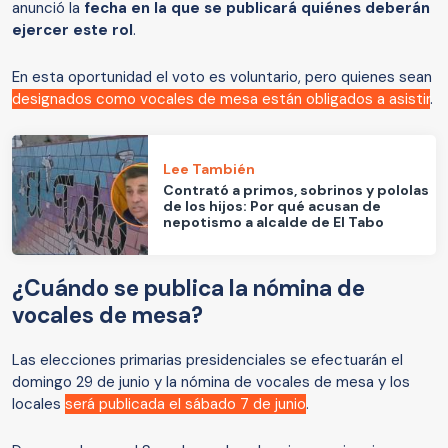
anunció la
fecha en la que se publicará quiénes deberán
ejercer este rol
.
En esta oportunidad el voto es voluntario, pero quienes sean
designados como vocales de mesa
están obligados a asistir
.
Lee También
Contrató a primos, sobrinos y pololas
de los hijos: Por qué acusan de
nepotismo a alcalde de El Tabo
¿Cuándo se publica la nómina de
vocales de mesa?
Las elecciones primarias presidenciales se efectuarán el
domingo 29 de junio y la nómina de vocales de mesa y los
locales
será publicada el sábado 7 de junio
.