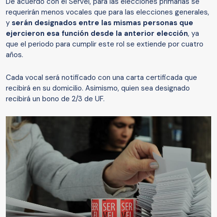
De acuerdo con el Servel, para las elecciones primarias se
requerirán menos vocales que para las elecciones generales,
y
serán designados entre las mismas personas que
ejercieron esa función desde la anterior elección
, ya
que el periodo para cumplir este rol se extiende por cuatro
años.
Cada vocal será notificado con una carta certificada que
recibirá en su domicilio. Asimismo, quien sea designado
recibirá un bono de 2/3 de UF.