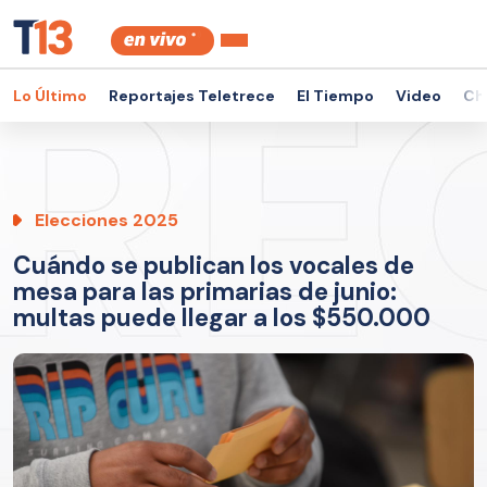
Lo Último
Reportajes Teletrece
El Tiempo
Video
Ch
Elecciones 2025
Cuándo se publican los vocales de
mesa para las primarias de junio:
multas puede llegar a los $550.000