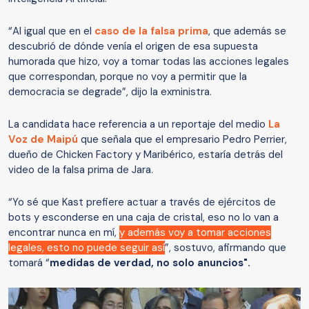
“Al igual que en el
caso de la falsa prima
, que además se
descubrió de dónde venía el origen de esa supuesta
humorada que hizo, voy a tomar todas las acciones legales
que correspondan, porque no voy a permitir que la
democracia se degrade”, dijo la exministra.
La candidata hace referencia a un reportaje del medio
La
Voz de Maipú
que señala que el empresario Pedro Perrier,
dueño de Chicken Factory y Maribérico, estaría detrás del
video de la falsa prima de Jara.
“Yo sé que Kast prefiere actuar a través de ejércitos de
bots y esconderse en una caja de cristal, eso no lo van a
encontrar nunca en mí,
y además voy a tomar acciones
legales, esto no puede seguir así
”, sostuvo, afirmando que
tomará “
medidas de verdad, no solo anuncios".