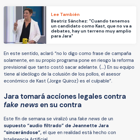
Lee También
Beatriz Sánchez: "Cuando tenemos
un candidato como Kast, que no va a
debates, hay un terreno muy amplio
para Jara"
En este sentido, aclaró “no lo digo como frase de campaña
solamente, en su propio programa pone en riesgo la reforma
previsional que tanto costó sacar adelante. (...) En su equipo
tiene al ideólogo de la colusión de los pollos, el asesor
económico de Kast (Jorge Quiroz) es el culpable”.
Jara tomará acciones legales contra
fake news
en su contra
Este fin de semana se viralizó una
fake news
de un
supuesto “audio filtrado” de Jeannette Jara
“sincerándose”,
el que en realidad está hecho con
Inteligencia Artificial.