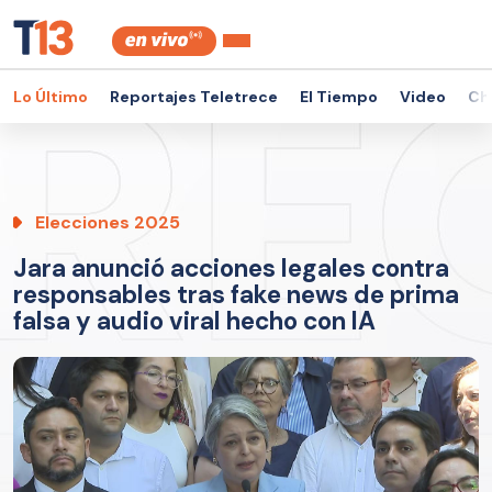
Lo Último
Reportajes Teletrece
El Tiempo
Video
Ch
Elecciones 2025
Jara anunció acciones legales contra
responsables tras fake news de prima
falsa y audio viral hecho con IA