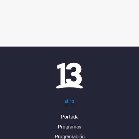
El 13
Portada
Programas
Programación