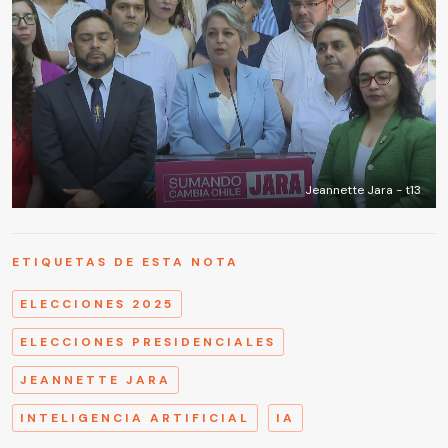
Jeannette Jara - t13
ETIQUETAS DE ESTA NOTA
ELECCIONES 2025
ELECCIONES PRESIDENCIALES
JEANNETTE JARA
INTELIGENCIA ARTIFICIAL
IA