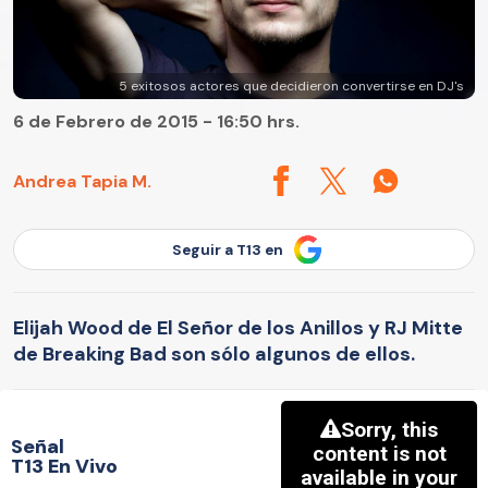
5 exitosos actores que decidieron convertirse en DJ's
6 de Febrero de 2015 - 16:50 hrs.
Andrea Tapia M.
Seguir a T13 en
Elijah Wood de El Señor de los Anillos y RJ Mitte
de Breaking Bad son sólo algunos de ellos.
Señal
T13 En Vivo