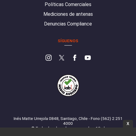
Políticas Comerciales
Mediciones de antenas
Denuncias Compliance
SÍGUENOS
Inés Matte Urrejola 0848, Santiago, Chile - Fono (562) 2 251
4000
X
© Todos los derechos reservados. 13.cl