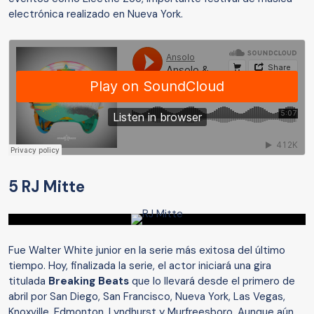
electrónica realizado en Nueva York.
5 RJ Mitte
Fue Walter White junior en la serie más exitosa del último
tiempo. Hoy, finalizada la serie, el actor iniciará una gira
titulada
Breaking Beats
que lo llevará desde el primero de
abril por San Diego, San Francisco, Nueva York, Las Vegas,
Knoxville, Edmonton, Lyndhurst y Murfreesboro. Aunque aún