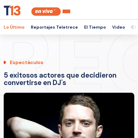
Lo Último
Reportajes Teletrece
El Tiempo
Video
Ch
Espectáculos
5 exitosos actores que decidieron
convertirse en DJ's