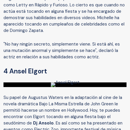
como Letty en Rápido y Furioso. Lo cierto es que cuando no
actúa está tocando en alguna fiesta y se ha encargado de
demostrar sus habilidades en diversos videos. Michelle ha
aparecido tocando en cumpleaños de celebridades como el
de Domingo Zapata.
"No hay ningún secreto, simplemente viene. Si está ahí, es
una mutación anormal y simplemente se hace", declaró la
actriz en relación a sus habilidades como actriz.
4 Ansel Elgort
Su papel de Augustus Waters en la adaptación al cine de la
novela dramática Bajo La Misma Estrella de John Green le
permitió hacerse un nombre en Hollywood. Hoy, te puedes
encontrar con Elgort tocando en alguna fiesta bajo el
seudónimo de
Dj Ansolo
. Es así como se ha presentado en
eventos como Electric Zoo, importante festival de música