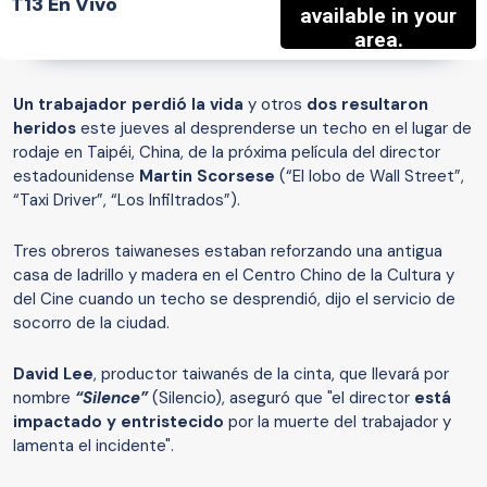
T13 En Vivo
Un trabajador perdió la vida
y otros
dos resultaron
heridos
este jueves al desprenderse un techo en el lugar de
rodaje en Taipéi, China, de la próxima película del director
estadounidense
Martin Scorsese
(“El lobo de Wall Street”,
“Taxi Driver”, “Los Infiltrados”).
Tres obreros taiwaneses estaban reforzando una antigua
casa de ladrillo y madera en el Centro Chino de la Cultura y
del Cine cuando un techo se desprendió, dijo el servicio de
socorro de la ciudad.
David Lee
, productor taiwanés de la cinta, que llevará por
nombre
“Silence”
(Silencio), aseguró que "el director
está
impactado y entristecido
por la muerte del trabajador y
lamenta el incidente".