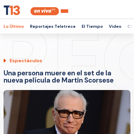
Lo Último
Reportajes Teletrece
El Tiempo
Video
Ch
Espectáculos
Una persona muere en el set de la
nueva película de Martin Scorsese