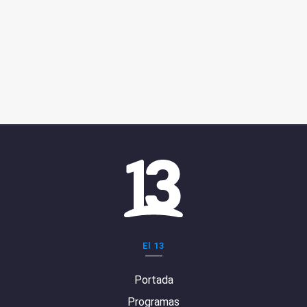
El 13
Portada
Programas