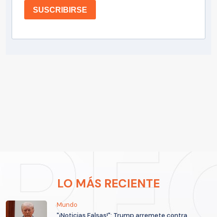
SUSCRIBIRSE
LO MÁS RECIENTE
Mundo
"¡Noticias Falsas!": Trump arremete contra