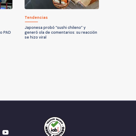
Tendencias
Japonesa probó “sushi chileno” y
no PAD
generó ola de comentarios: su reacción
se hizo viral