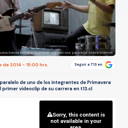
ueva banda estrena su primer clip con una 'paradoja' sobre internet
 de 2014 - 15:00 hrs.
Seguir a T13 en
paralelo de uno de los integrantes de Primavera
 primer videoclip de su carrera en t13.cl