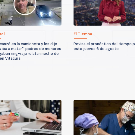
nal
El Tiempo
lcanzó en la camioneta y les dijo
Revisa el pronóstico del tiempo 
s iba a matar”: padres de menores
este jueves 6 de agosto
gaban ring-raja relatan noche de
 en Vitacura