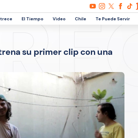
etrece
El Tiempo
Video
Chile
Te Puede Servir
rena su primer clip con una