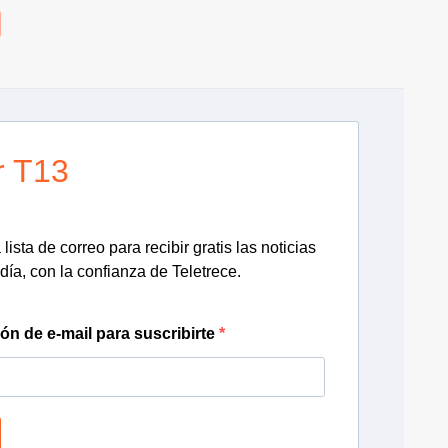
r T13
lista de correo para recibir gratis las noticias
día, con la confianza de Teletrece.
ión de e-mail para suscribirte