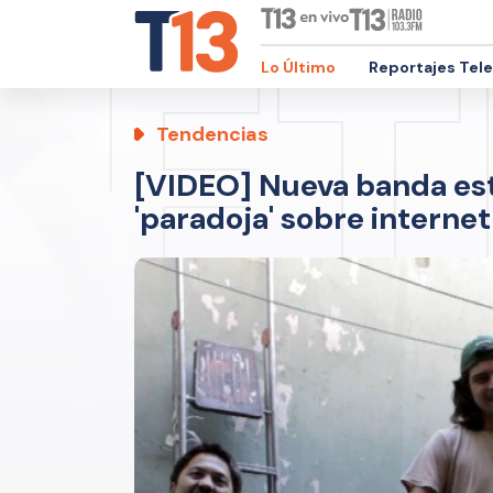
Lo Último
Reportajes Tel
Tendencias
[VIDEO] Nueva banda est
'paradoja' sobre internet