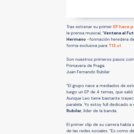
Tras estrenar su primer
EP hace 
la prensa musical, '
Ventana al Fut
Hermano
-formación heredera de 
forma exclusiva para
T13.cl
.
Son nuestros primeros pasos com
Primavera de Praga.
Juan Fernando Rubilar
"El grupo nace a mediados de est
luego un EP de 4 temas, que sali
Aunque Leo tiene bastante trayect
paralela. Yo estoy full dedicado a
Rubilar
, líder de la banda.
El primer clip de su carrera habla
de las redes sociales. "Es como d