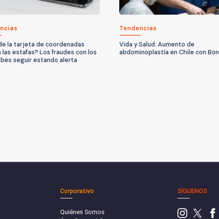
ncias
Tendencias
n de la tarjeta de coordenadas
Vida y Salud: Aumento de
á las estafas? Los fraudes con los
abdominoplastía en Chile con Bo
bes seguir estando alerta
Corporativo
SÍGUENOS
Quiénes Somos