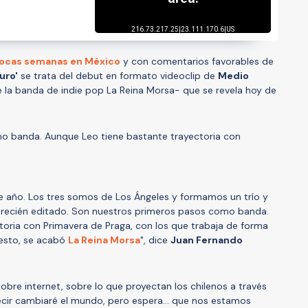
pocas semanas en México
y con comentarios favorables de
uro'
se trata del debut en formato videoclip de
Medio
la banda de indie pop La Reina Morsa- que se revela hoy de
o banda. Aunque Leo tiene bastante trayectoria con
e año. Los tres somos de Los Ángeles y formamos un trío y
ó recién editado. Son nuestros primeros pasos como banda.
oria con Primavera de Praga, con los que trabaja de forma
 esto, se acabó
La Reina Morsa
", dice
Juan Fernando
 sobre internet, sobre lo que proyectan los chilenos a través
ecir cambiaré el mundo, pero espera... que nos estamos