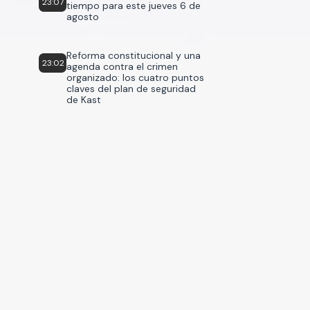
23:07
tiempo para este jueves 6 de
agosto
Reforma constitucional y una
23:02
agenda contra el crimen
organizado: los cuatro puntos
claves del plan de seguridad
de Kast