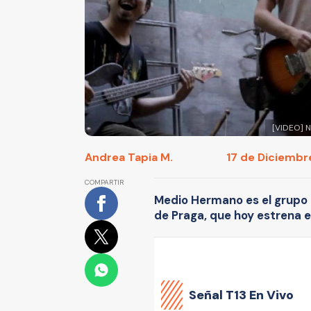
[VIDEO] N
Andrea Tapia M.
17 de Diciembre
COMPARTIR
Medio Hermano es el grupo 
de Praga, que hoy estrena el
Señal
T13 En Vivo