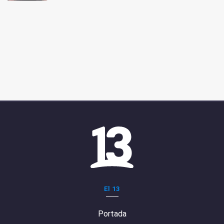
El 13
Portada