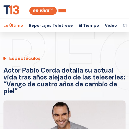
Lo Último
Reportajes Teletrece
El Tiempo
Video
Ch
Espectáculos
Actor Pablo Cerda detalla su actual
vida tras años alejado de las teleseries:
“Vengo de cuatro años de cambio de
piel”