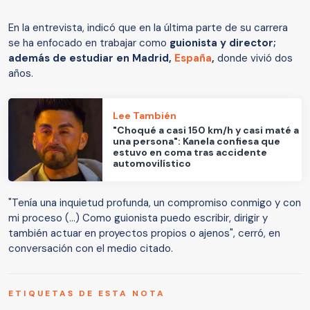
En la entrevista, indicó que en la última parte de su carrera
se ha enfocado en trabajar como
guionista y director;
además de estudiar en Madrid,
España
,
donde vivió dos
años.
Lee También
"Choqué a casi 150 km/h y casi maté a
una persona": Kanela confiesa que
estuvo en coma tras accidente
automovilístico
"Tenía una inquietud profunda, un compromiso conmigo y con
mi proceso (...) Como guionista puedo escribir, dirigir y
también actuar en proyectos propios o ajenos", cerró, en
conversación con el medio citado.
ETIQUETAS DE ESTA NOTA