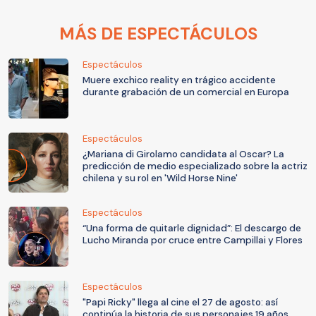
MÁS DE ESPECTÁCULOS
Espectáculos
Muere exchico reality en trágico accidente
durante grabación de un comercial en Europa
Espectáculos
¿Mariana di Girolamo candidata al Oscar? La
predicción de medio especializado sobre la actriz
chilena y su rol en 'Wild Horse Nine'
Espectáculos
“Una forma de quitarle dignidad”: El descargo de
Lucho Miranda por cruce entre Campillai y Flores
Espectáculos
"Papi Ricky" llega al cine el 27 de agosto: así
continúa la historia de sus personajes 19 años