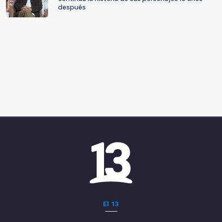
después
El 13