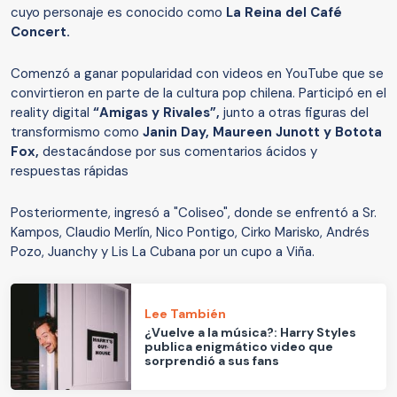
cuyo personaje es conocido como
La Reina del Café
Concert.
Comenzó a ganar popularidad con videos en YouTube que se
convirtieron en parte de la cultura pop chilena. Participó en el
reality digital
“Amigas y Rivales”,
junto a otras figuras del
transformismo como
Janin Day, Maureen Junott y Botota
Fox,
destacándose por sus comentarios ácidos y
respuestas rápidas
Posteriormente, ingresó a "Coliseo", donde se enfrentó a Sr.
Kampos, Claudio Merlín, Nico Pontigo, Cirko Marisko, Andrés
Pozo, Juanchy y Lis La Cubana por un cupo a Viña.
Lee También
¿Vuelve a la música?: Harry Styles
publica enigmático video que
sorprendió a sus fans