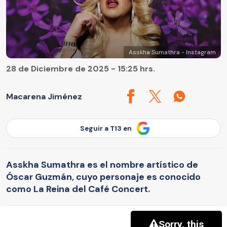
Asskha Sumathra - Instagram
28 de Diciembre de 2025 - 15:25 hrs.
Macarena Jiménez
Seguir a T13 en
Asskha Sumathra es el nombre artístico de
Óscar Guzmán, cuyo personaje es conocido
como La Reina del Café Concert.