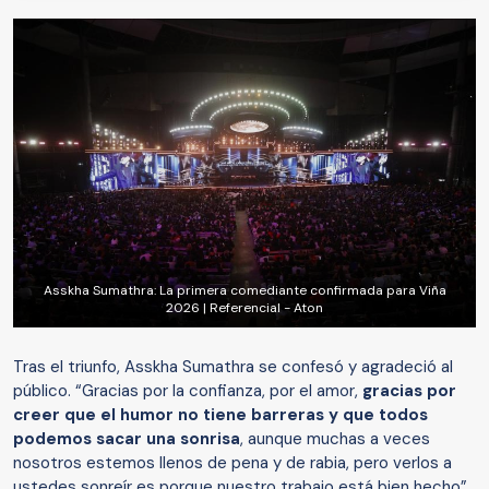
Asskha Sumathra: La primera comediante confirmada para Viña
2026 | Referencial - Aton
Tras el triunfo, Asskha Sumathra se confesó y agradeció al
público. “Gracias por la confianza, por el amor,
gracias por
creer que el humor no tiene barreras y que todos
podemos sacar una sonrisa
, aunque muchas a veces
nosotros estemos llenos de pena y de rabia, pero verlos a
ustedes sonreír es porque nuestro trabajo está bien hecho”,