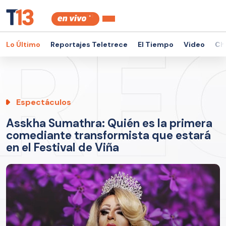
Lo Último
Reportajes Teletrece
El Tiempo
Video
Ch
Espectáculos
Asskha Sumathra: Quién es la primera
comediante transformista que estará
en el Festival de Viña