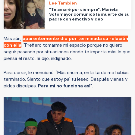
Lee También
"Te amaré por siempre": Mariela
Sotomayor comunicó la muerte de su
padre con emotivo video
Más aún,
aparentemente dio por terminada su relación
con ella
. "Prefiero tomarme mi espacio porque no quiero
seguir pasando por situaciones donde te importa más lo que
piensa el resto, le dijo, indignado.
Para cerrar, le mencionó: "Más encima, en la tarde me habías
terminado. Siento que estoy pa' tu leseo. Después vienes y
pides disculpas.
Para mí no funciona así
".