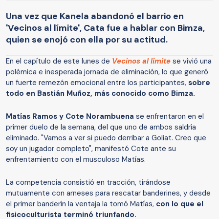
Una vez que Kanela abandonó el barrio en
'Vecinos al límite', Cata fue a hablar con Bimza,
quien se enojó con ella por su actitud.
En el capítulo de este lunes de
Vecinos al límite
se vivió una
polémica e inesperada jornada de eliminación, lo que generó
un fuerte remezón emocional entre los participantes,
sobre
todo en Bastián Muñoz, más conocido como Bimza.
Matías Ramos y Cote Norambuena
se enfrentaron en el
primer duelo de la semana, del que uno de ambos saldría
eliminado. "Vamos a ver si puedo derribar a Goliat. Creo que
soy un jugador completo", manifestó Cote ante su
enfrentamiento con el musculoso Matías.
La competencia consistió en tracción, tirándose
mutuamente con arneses para rescatar banderines, y desde
el primer banderín la ventaja la tomó Matías,
con lo que el
fisicoculturista terminó triunfando.