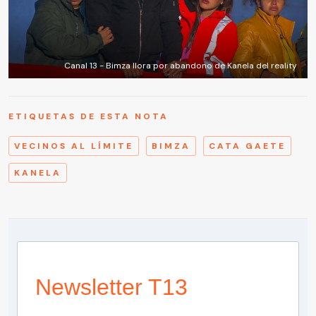
Canal 13 - Bimza llora por abandono de Kanela del reality
ETIQUETAS DE ESTA NOTA
VECINOS AL LÍMITE
BIMZA
CATA GAETE
KANELA
Newsletter T13