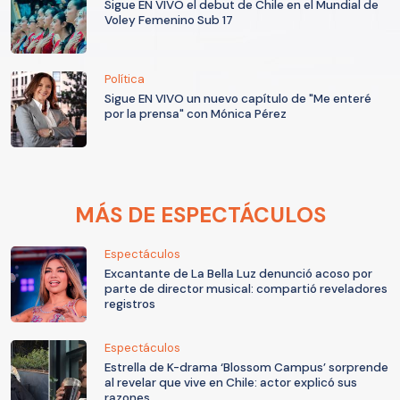
Sigue EN VIVO el debut de Chile en el Mundial de
Voley Femenino Sub 17
Política
Sigue EN VIVO un nuevo capítulo de "Me enteré
por la prensa" con Mónica Pérez
MÁS DE ESPECTÁCULOS
Espectáculos
Excantante de La Bella Luz denunció acoso por
parte de director musical: compartió reveladores
registros
Espectáculos
Estrella de K-drama ‘Blossom Campus’ sorprende
al revelar que vive en Chile: actor explicó sus
razones