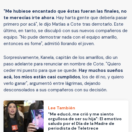
"Me hubiese encantado que éstas fueran las finales, no
te merecías irte ahora
. Hay harta gente que debería pasar
primero por acá", le dijo Matías a Cote tras derrotarlo. Este
último, en tanto, se disculpó con sus nuevos compañeros de
equipo. "No pude demostrar nada con el equipo amarillo,
entonces es fome", admitió llorando el joven.
Sorpresivamente, Kanela, capitán de los amarillos, dio un
paso adelante para renunciar en nombre de Cote. "Quiero
ceder mi puesto para que se quede.
Hay muchos sueños
acá, los míos están casi cumplidos
, los de él no, y quiero
verlo ganar", argumentó entre lágrimas, dejando
desconsolados a sus compañeros con su decisión.
Lee También
"Me educó, me crió y me siento
orgullosa de ser su hija": El emotivo
saludo por el Día de la Madre de
periodista de Teletrece