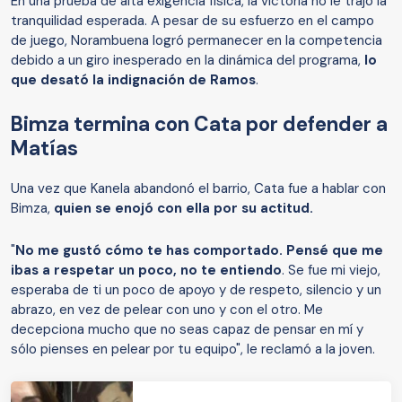
En una prueba de alta exigencia física, la victoria no le trajo la
tranquilidad esperada. A pesar de su esfuerzo en el campo
de juego, Norambuena logró permanecer en la competencia
debido a un giro inesperado en la dinámica del programa,
lo
que desató la indignación de Ramos
.
Bimza termina con Cata por defender a
Matías
Una vez que Kanela abandonó el barrio, Cata fue a hablar con
Bimza,
quien se enojó con ella por su actitud.
"
No me gustó cómo te has comportado. Pensé que me
ibas a respetar un poco, no te entiendo
. Se fue mi viejo,
esperaba de ti un poco de apoyo y de respeto, silencio y un
abrazo, en vez de pelear con uno y con el otro. Me
decepciona mucho que no seas capaz de pensar en mí y
sólo pienses en pelear por tu equipo", le reclamó a la joven.