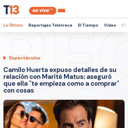
Lo Último
Reportajes Teletrece
El Tiempo
Video
Ch
Espectáculos
Camilo Huerta expuso detalles de su
relación con Marité Matus: aseguró
que ella "te empieza como a comprar"
con cosas