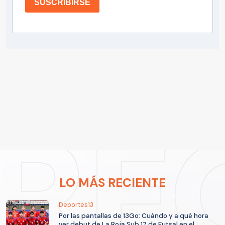
SUSCRIBIRSE
LO MÁS RECIENTE
Deportes13
Por las pantallas de 13Go: Cuándo y a qué hora
ver debut de La Roja Sub 17 de Futsal en el