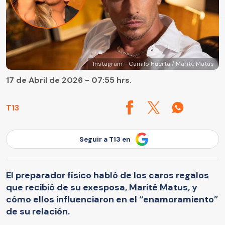
Instagram - Camilo Huerta / Marité Matus
17 de Abril de 2026 - 07:55 hrs.
T13
Seguir a T13 en
El preparador físico habló de los caros regalos
que recibió de su exesposa, Marité Matus, y
cómo ellos influenciaron en el “enamoramiento”
de su relación.