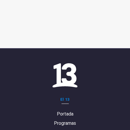
El 13
Portada
Programas