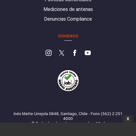
Mediciones de antenas
Denuncias Compliance
SÍGUENOS
Inés Matte Urrejola 0848, Santiago, Chile - Fono (562) 2 251
4000
X
© Todos los derechos reservados. 13.cl