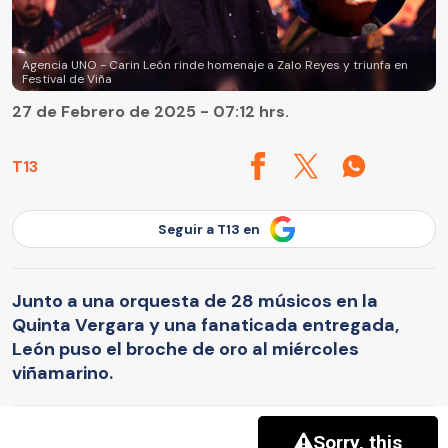
Agencia UNO - Carin León rinde homenaje a Zalo Reyes y triunfa en
Festival de Viña
27 de Febrero de 2025 - 07:12 hrs.
T13
Seguir a T13 en
Junto a una orquesta de 28 músicos en la
Quinta Vergara y una fanaticada entregada,
León puso el broche de oro al miércoles
viñamarino.