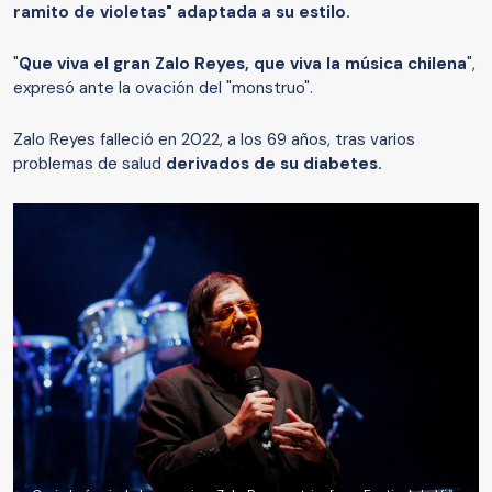
ramito de violetas" adaptada a su estilo.
"
Que viva el gran Zalo Reyes, que viva la música chilena
",
expresó ante la ovación del "monstruo".
Zalo Reyes falleció en 2022, a los 69 años, tras varios
problemas de salud
derivados de su diabetes.