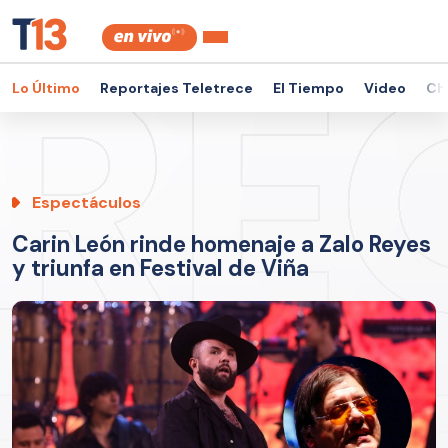
Lo Último
Reportajes Teletrece
El Tiempo
Video
Ch
Espectáculos
Carin León rinde homenaje a Zalo Reyes
y triunfa en Festival de Viña