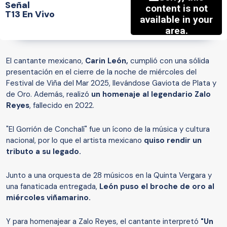
Señal
T13 En Vivo
El cantante mexicano,
Carin León,
cumplió con una sólida
presentación en el cierre de la noche de miércoles del
Festival de Viña del Mar 2025, llevándose Gaviota de Plata y
de Oro. Además, realizó
un homenaje al legendario Zalo
Reyes
, fallecido en 2022.
"El Gorrión de Conchalí" fue un ícono de la música y cultura
nacional, por lo que el artista mexicano
quiso rendir un
tributo a su legado.
Junto a una orquesta de 28 músicos en la Quinta Vergara y
una fanaticada entregada,
León puso el broche de oro al
miércoles viñamarino.
Y para homenajear a Zalo Reyes, el cantante interpretó
"Un