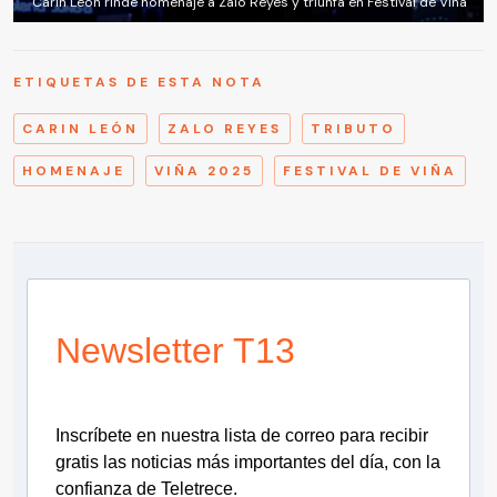
Carin León rinde homenaje a Zalo Reyes y triunfa en Festival de Viña
ETIQUETAS DE ESTA NOTA
CARIN LEÓN
ZALO REYES
TRIBUTO
HOMENAJE
VIÑA 2025
FESTIVAL DE VIÑA
Newsletter T13
Inscríbete en nuestra lista de correo para recibir
gratis las noticias más importantes del día, con la
confianza de Teletrece.