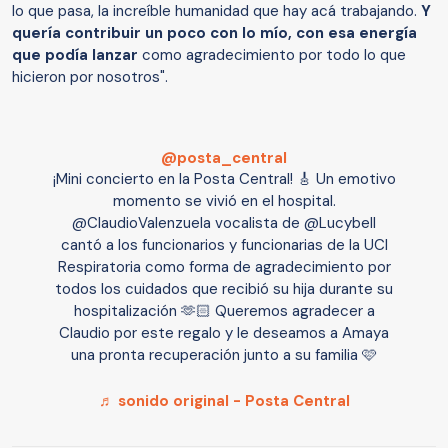
lo que pasa, la increíble humanidad que hay acá trabajando.
Y
quería contribuir un poco con lo mío, con esa energía
que podía lanzar
como agradecimiento por todo lo que
hicieron por nosotros".
@posta_central
¡Mini concierto en la Posta Central! 🎸 Un emotivo
momento se vivió en el hospital.
@ClaudioValenzuela vocalista de @Lucybell
cantó a los funcionarios y funcionarias de la UCI
Respiratoria como forma de agradecimiento por
todos los cuidados que recibió su hija durante su
hospitalización 🫶🏻 Queremos agradecer a
Claudio por este regalo y le deseamos a Amaya
una pronta recuperación junto a su familia 🩷
♬ sonido original - Posta Central