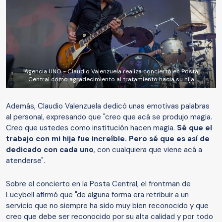
Agencia UNO - Claudio Valenzuela realiza concierto en Posta
Central como agradecimiento al tratamiento hacia su hija
Además, Claudio Valenzuela dedicó unas emotivas palabras
al personal, expresando que "creo que acá se produjo magia.
Creo que ustedes como institución hacen magia.
Sé que el
trabajo con mi hija fue increíble. Pero sé que es así de
dedicado con cada uno
, con cualquiera que viene acá a
atenderse".
Sobre el concierto en la Posta Central, el frontman de
Lucybell afirmó que "de alguna forma era retribuir a un
servicio que no siempre ha sido muy bien reconocido y que
creo que debe ser reconocido por su alta calidad y por todo