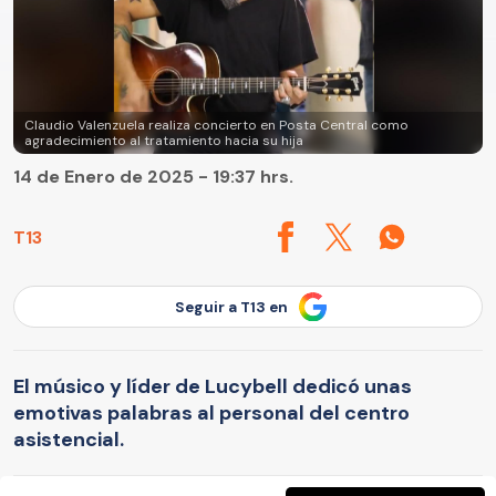
Claudio Valenzuela realiza concierto en Posta Central como
agradecimiento al tratamiento hacia su hija
14 de Enero de 2025 - 19:37 hrs.
T13
Seguir a T13 en
El músico y líder de Lucybell dedicó unas
emotivas palabras al personal del centro
asistencial.