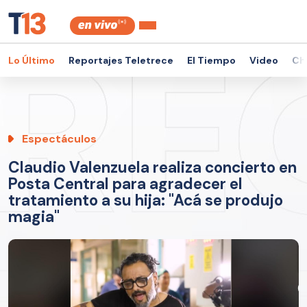
Lo Último
Reportajes Teletrece
El Tiempo
Video
Ch
Espectáculos
Claudio Valenzuela realiza concierto en
Posta Central para agradecer el
tratamiento a su hija: "Acá se produjo
magia"