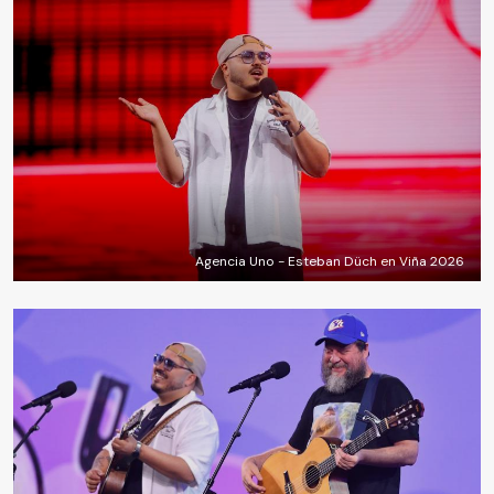
Agencia Uno - Esteban Düch en Viña 2026