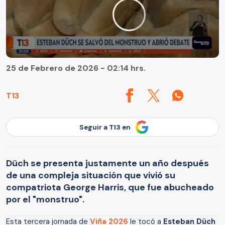
25 de Febrero de 2026 - 02:14 hrs.
T13
Seguir a T13 en
Düch se presenta justamente un año después
de una compleja situación que vivió su
compatriota George Harris, que fue abucheado
por el "monstruo".
Esta tercera jornada de
Viña 2026
le tocó a
Esteban Düch