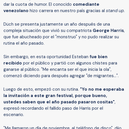
dar la cuota de humor. El conocido
comediante
venezolano
hizo carrera en nuestro país gracias al
stand up
.
Düch se presenta justamente un año después de una
compleja situación que vivió su compatriota
George Harris
,
que fue abucheado por el "monstruo" y no pudo realizar su
rutina el año pasado.
Sin embargo, en esta oportunidad Esteban
fue bien
recibido
por el público y partió con algunos chistes para
ganarse al público. "Me encanta ser el que inicia la ola",
comenzó diciendo para después agregar "de migrantes…".
Luego de esto, empezó con su rutina.
"Yo no me esperaba
la invitación a este gran festival, porque bueno,
ustedes saben que el año pasado pasaron cositas"
,
expresó recordando el fallido paso de Harris por el
escenario.
"Me llamaron un día de noviembre, al teléfono de disco", dijo