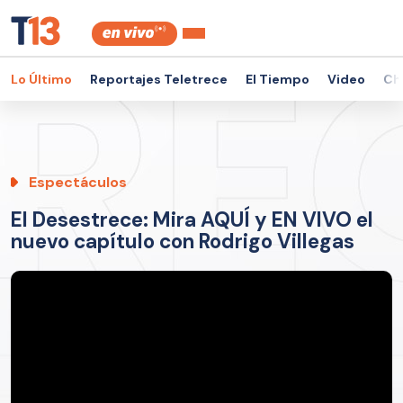
Lo Último
Reportajes Teletrece
El Tiempo
Video
Ch
Espectáculos
El Desestrece: Mira AQUÍ y EN VIVO el
nuevo capítulo con Rodrigo Villegas