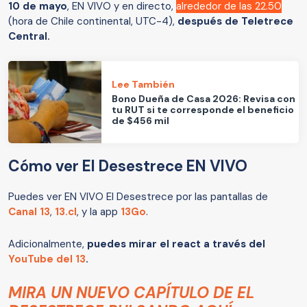
10 de mayo
, EN VIVO y en directo,
alrededor de las 22.50
(hora de Chile continental, UTC-4),
después de Teletrece
Central.
Lee También
Bono Dueña de Casa 2026: Revisa con
tu RUT si te corresponde el beneficio
de $456 mil
Cómo ver El Desestrece EN VIVO
Puedes ver EN VIVO El Desestrece por las pantallas de
Canal 13
,
13.cl
, y la app
13Go
.
Adicionalmente,
puedes mirar el react a través del
YouTube del 13
.
MIRA UN NUEVO CAPÍTULO DE EL