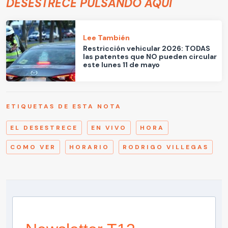
DESESTRECE PULSANDO AQUÍ
Lee También
Restricción vehicular 2026: TODAS
las patentes que NO pueden circular
este lunes 11 de mayo
ETIQUETAS DE ESTA NOTA
EL DESESTRECE
EN VIVO
HORA
COMO VER
HORARIO
RODRIGO VILLEGAS