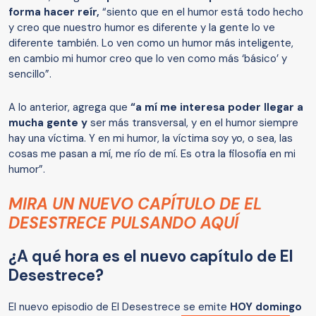
forma hacer reír,
“siento que en el humor está todo hecho
y creo que nuestro humor es diferente y la gente lo ve
diferente también. Lo ven como un humor más inteligente,
en cambio mi humor creo que lo ven como más ‘básico’ y
sencillo”.
A lo anterior, agrega que
“a mí me interesa poder llegar a
mucha gente y
ser más transversal, y en el humor siempre
hay una víctima. Y en mi humor, la víctima soy yo, o sea, las
cosas me pasan a mí, me río de mí. Es otra la filosofía en mi
humor”.
MIRA UN NUEVO CAPÍTULO DE EL
DESESTRECE PULSANDO AQUÍ
¿A qué hora es el nuevo capítulo de El
Desestrece?
El nuevo episodio de El Desestrece se emite
HOY domingo