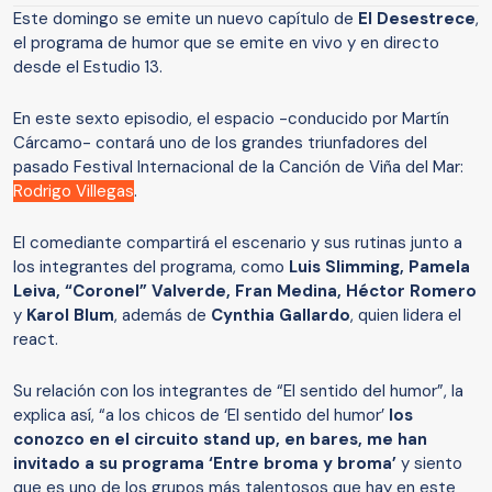
Este domingo se emite un nuevo capítulo de
El Desestrece
,
el programa de humor que se emite en vivo y en directo
desde el Estudio 13.
En este sexto episodio, el espacio -conducido por Martín
Cárcamo- contará uno de los grandes triunfadores del
pasado Festival Internacional de la Canción de Viña del Mar:
Rodrigo Villegas
.
El comediante compartirá el escenario y sus rutinas junto a
los integrantes del programa, como
Luis Slimming, Pamela
Leiva, “Coronel” Valverde, Fran Medina, Héctor Romero
y
Karol Blum
, además de
Cynthia Gallardo
, quien lidera el
react.
Su relación con los integrantes de “El sentido del humor”, la
explica así, “a los chicos de ‘El sentido del humor’
los
conozco en el circuito stand up, en bares, me han
invitado a su programa ‘Entre broma y broma’
y siento
que es uno de los grupos más talentosos que hay en este