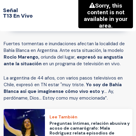
Señal
T13 En Vivo
Fuertes tormentas e inundaciones afectan la localidad de
Bahía Blanca en Argentina. Ante esta situación, la modelo
Rocío Marengo,
oriunda del lugar,
expresó su angustia
ante la situación
en un programa de televisión en vivo.
La argentina de 44 años, con varios pasos televisivos en
Chile, expresó en TN estar "muy triste.
Yo soy de Bahía
Blanca así que imagínense cómo vivo esto y
… Ay,
perdóname, Dios... Estoy como muy emocionada”.
Lee También
Preguntas íntimas, relación abusiva y
acoso de camarógrafo: Mala
Rodríguez relata episodios de