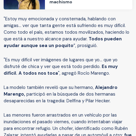
machismo
"Estoy muy emocionada y consternada, hablando con
amigas... ver que tanta gente está sufriendo es muy difícil.
Como todo el país, estamos todos movilizados, haciendo lo
que está a nuestro alcance para ayudar.
Todos pueden
ayudar aunque sea un poquito
”, prosiguió.
"Es muy difícil ver imágenes de lugares que yo... que yo
disfruté de chica y ver que está todo perdido.
Es muy
difícil. A todos nos toca
", agregó Rocío Marengo.
La modelo también reveló que su hermano,
Alejandro
Marengo,
participó en la búsqueda de dos hermanas
desaparecidas en la tragedia: Delfina y Pilar Hecker.
Las menores fueron arrastrados en un vehículo por las
inundaciones el pasado viernes, cuando intentaban viajar
para encontrar refugio. Un chofer, identificado como Rubén
Zalazar, intentó ayudarlas a pasar de un automóvil a otro:
fue