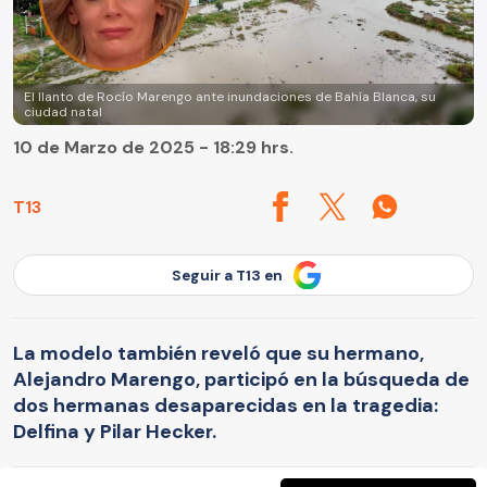
El llanto de Rocío Marengo ante inundaciones de Bahía Blanca, su
ciudad natal
10 de Marzo de 2025 - 18:29 hrs.
T13
Seguir a T13 en
La modelo también reveló que su hermano,
Alejandro Marengo, participó en la búsqueda de
dos hermanas desaparecidas en la tragedia:
Delfina y Pilar Hecker.