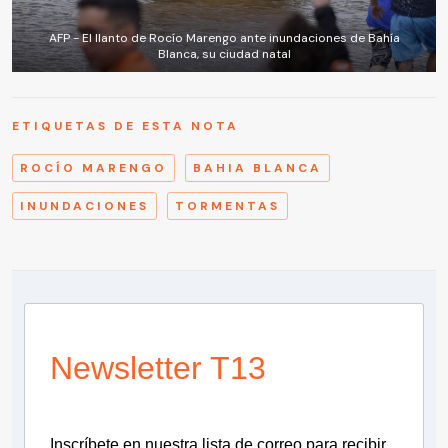
AFP - El llanto de Rocío Marengo ante inundaciones de Bahía
Blanca, su ciudad natal
ETIQUETAS DE ESTA NOTA
ROCÍO MARENGO
BAHIA BLANCA
INUNDACIONES
TORMENTAS
Newsletter T13
Inscríbete en nuestra lista de correo para recibir