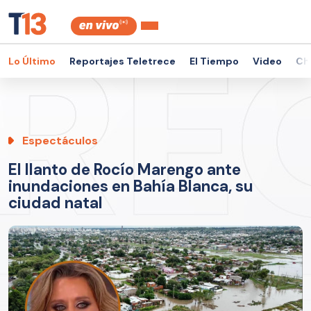
Lo Último
Reportajes Teletrece
El Tiempo
Video
Ch
Espectáculos
El llanto de Rocío Marengo ante
inundaciones en Bahía Blanca, su
ciudad natal