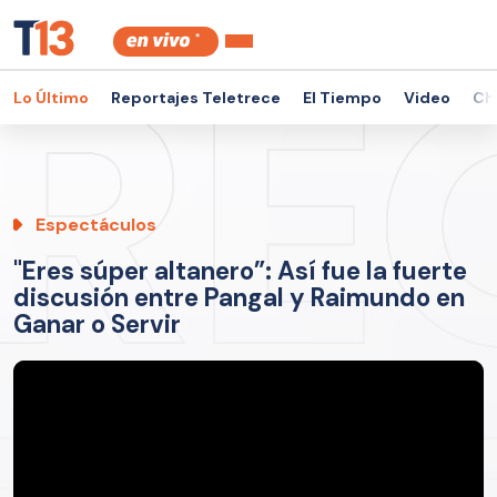
Lo Último
Reportajes Teletrece
El Tiempo
Video
Ch
Espectáculos
"Eres súper altanero”: Así fue la fuerte
discusión entre Pangal y Raimundo en
Ganar o Servir