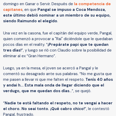
domingo en Ganar o Servir. Después de
la competencia de
capitanes
, en que
Pangal se impuso a Coca Mendoza,
este último debió nominar a un miembro de su equipo,
siendo Raimundo el elegido
.
Una vez en la casona, fue el capitán del equipo verde, Pangal,
quien comenzó a provocar a "Rai" diciéndole que le quedaban
pocos días en el reality. “
¡Prepárate papi que te quedan
tres días!
”, y luego se rió con Claudio sobre la posibilidad de
eliminar al ex “Gran Hermano”.
Luego, ya en la mesa, el joven se acercó a Pangal y le
comentó su desagrado ante sus palabras. “No me gusta que
me pasen a llevar ni que me falten el respeto.
Tenís 40 años
y andai h… Esta mala onda de llegar diciendo que el
verdugo, que me quedan dos días
…”, se quejó.
“
Nadie te está faltando el respeto, no te vengai a hacer
el choro. No seai tonto. ¡Qué cabro chico!
”, le contestó
Pangal, frustrado.