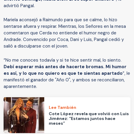
advirtió Pangal.
Mariela aconsejó a Raimundo para que se calme, lo hizo
sentarse afuera y respirar. Mientras, los Señores en la mesa
comentaron que Cerda no entiende el humor negro de
Andrade. Convencido por Coca, Dani y Luis, Pangal cedió y
salió a disculparse con el joven.
“No me conoces todavía y si te hice sentir mal, lo siento.
Debí esperar más antes de hacerte bromas. Mi humor
es así, y lo que no quiero es que te sientas apartado
”, le
manifestó el ganador de "Año 0", y ambos se reconciliaron,
aparentemente.
Lee También
Cote López revela que volvió con Luis
Jiménez: “Estamos juntos hace
meses”