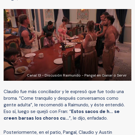
Canal 13 - Discusión Raimundo - Pangal en Ganar o Servir
Claudio fue más conciliador y le expresó que fue todo una
broma. “Come tranquilo y después conversamos como
gente adulta”, le recomendó a Raimundo, y éste entendió.
Eso sí, luego se quejó con Fran: “
Estos sacos de h… se
creen barsas los choros cu…
”, le dijo, enfadado.
Posteriormente, en el patio, Pangal, Claudio y Austin