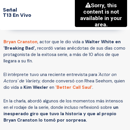
Señal
T13 En Vivo
Bryan Cranston
, actor que le dio vida a
Walter White en
'Breaking Bad',
recordó varias anécdotas de sus días como
protagonista de la exitosa serie, a más de 10 años de que
llegara a su fin.
El intérprete tuvo una reciente entrevista para
'Actor on
Actors' de Variety,
donde conversó con Rhea Seehorn, quien
dio vida a
Kim Wexler
en
'Better Call Saul'
.
En la charla, abordó algunos de los momentos más intensos
en el rodaje de la serie, donde incluso reflexionó sobre
un
inesperado giro que tuvo la historia y que al propio
Bryan Cranston lo tomó por sorpresa.