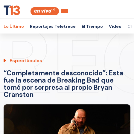
Lo Último
Reportajes Teletrece
El Tiempo
Video
Ch
Espectáculos
“Completamente desconocido”: Esta
fue la escena de Breaking Bad que
tomó por sorpresa al propio Bryan
Cranston