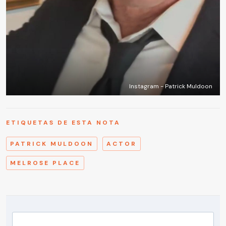
Instagram - Patrick Muldoon
ETIQUETAS DE ESTA NOTA
PATRICK MULDOON
ACTOR
MELROSE PLACE