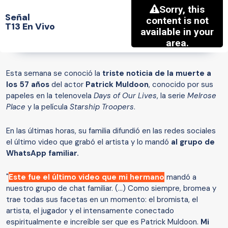
Señal
T13 En Vivo
Esta semana se conoció la
triste noticia de la muerte a
los 57 años
del actor
Patrick Muldoon
, conocido por sus
papeles en la telenovela
Days of Our Lives
, la serie
Melrose
Place
y la película
Starship Troopers
.
En las últimas horas, su familia difundió en las redes sociales
el último video que grabó el artista y lo mandó
al grupo de
WhatsApp familiar.
"
Este fue el último video que mi hermano
mandó a
nuestro grupo de chat familiar. (...) Como siempre, bromea y
trae todas sus facetas en un momento: el bromista, el
artista, el jugador y el intensamente conectado
espiritualmente e increíble ser que es Patrick Muldoon.
Mi