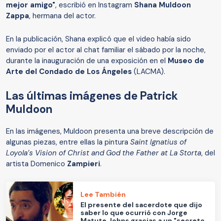
mejor amigo"
, escribió en Instagram
Shana Muldoon
Zappa
, hermana del actor.
En la publicación, Shana explicó que el video había sido
enviado por el actor al chat familiar el sábado por la noche,
durante la inauguración de una exposición en el
Museo de
Arte del Condado de Los Ángeles
(LACMA).
Las últimas imágenes de Patrick
Muldoon
En las imágenes, Muldoon presenta una breve descripción de
algunas piezas, entre ellas la pintura
Saint Ignatius of
Loyola’s Vision of Christ and God the Father at La Storta
, del
artista Domenico
Zampieri
.
Lee También
El presente del sacerdote que dijo
saber lo que ocurrió con Jorge
Matute Johns gracias a un "secreto