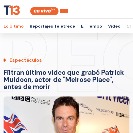
Lo Último
Reportajes Teletrece
El Tiempo
Video
Ch
Espectáculos
Filtran último video que grabó Patrick
Muldoon, actor de "Melrose Place",
antes de morir