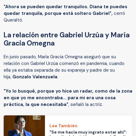
"Ahora se pueden quedar tranquilos. Diana te puedes
quedar tranquila, porque está soltero Gabriel",
cerró
Queraltó.
La relación entre Gabriel Urzúa y María
Gracia Omegna
En junio pasado, María Gracia Omegna aseguró que su
relación con Gabriel Urzúa comenzó en pandemia, cuando
ella ya estaba separada de su expareja y padre de su
hija,
Gonzalo Valenzuela
.
"Yo lo busqué, porque yo hice un radar, como de la zona
en que yo me encontraba... para mi era una cosa
práctica, la que necesitaba"
, señaló la actriz.
Lee También
"Se me hacía muy ingrato estar ahí":