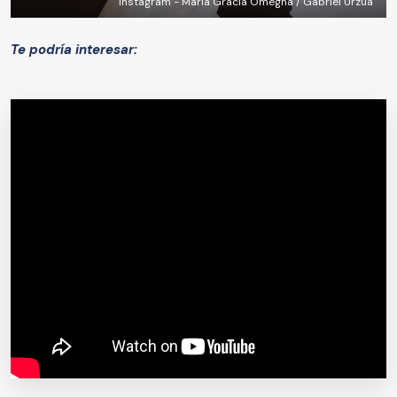
Instagram - María Gracia Omegna / Gabriel Urzúa
Te podría interesar: