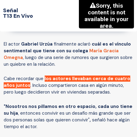
Señal
T13 En Vivo
El actor
Gabriel Urzúa
finalmente aclaró
cuál es el vínculo
sentimental que tiene con su colega
María Gracia
Omegna
, luego de una serie de rumores que surgieron sobre
un quiebre en la relación.
Cabe recordar que
los actores llevaban cerca de cuatro
años juntos
. Incluso compartieron casa en algún minuto,
pero luego decidieron vivir en viviendas separadas.
"Nosotros nos pillamos en otro espacio, cada uno tiene
su hija
, entonces convivir es un desafío más grande que ser
dos personas solas que quieren convivir"
,
señaló hace algún
tiempo el actor.