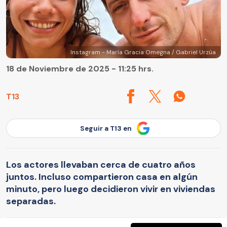
Instagram - María Gracia Omegna / Gabriel Urzúa
18 de Noviembre de 2025 - 11:25 hrs.
T13
Seguir a T13 en
Los actores llevaban cerca de cuatro años
juntos. Incluso compartieron casa en algún
minuto, pero luego decidieron vivir en viviendas
separadas.