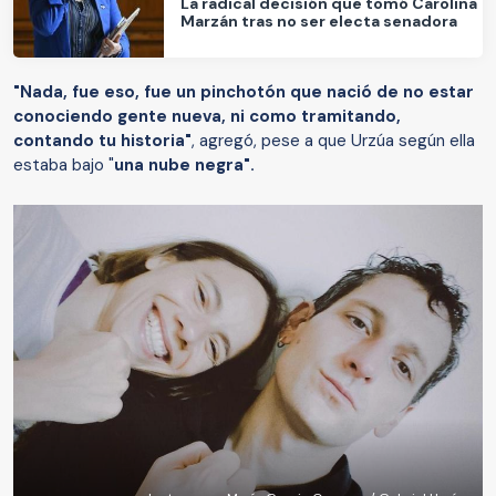
La radical decisión que tomó Carolina
Marzán tras no ser electa senadora
"Nada, fue eso, fue un pinchotón que nació de no estar
conociendo gente nueva, ni como tramitando,
contando tu historia"
, agregó, pese a que Urzúa según ella
estaba bajo "
una nube negra".