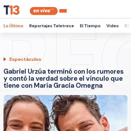
Lo Último
Reportajes Teletrece
El Tiempo
Video
Ch
Espectáculos
Gabriel Urzúa terminó con los rumores
y contó la verdad sobre el vínculo que
tiene con María Gracia Omegna