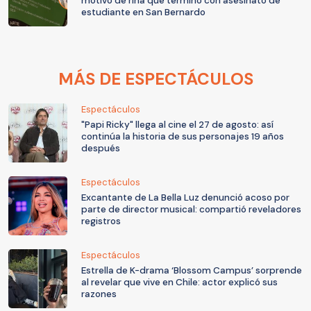
motivo de riña que terminó con asesinato de
estudiante en San Bernardo
MÁS DE ESPECTÁCULOS
Espectáculos
"Papi Ricky" llega al cine el 27 de agosto: así
continúa la historia de sus personajes 19 años
después
Espectáculos
Excantante de La Bella Luz denunció acoso por
parte de director musical: compartió reveladores
registros
Espectáculos
Estrella de K-drama ‘Blossom Campus’ sorprende
al revelar que vive en Chile: actor explicó sus
razones