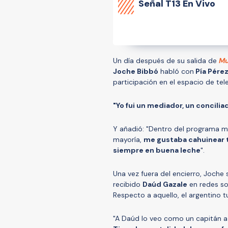
Señal
T13 En Vivo
Un día después de su salida de
Mu
Joche Bibbó
habló con
Pía Pére
participación en el espacio de tele
"Yo fui un mediador, un concilia
Y añadió: "Dentro del programa m
mayoría,
me gustaba cahuinear t
siempre en buena leche
".
Una vez fuera del encierro, Joche 
recibido
Daúd Gazale
en redes soc
Respecto a aquello, el argentino t
"A Daúd lo veo como un capitán a 