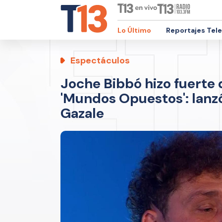
Lo Último
Reportajes Tel
Espectáculos
Joche Bibbó hizo fuerte 
'Mundos Opuestos': lanz
Gazale