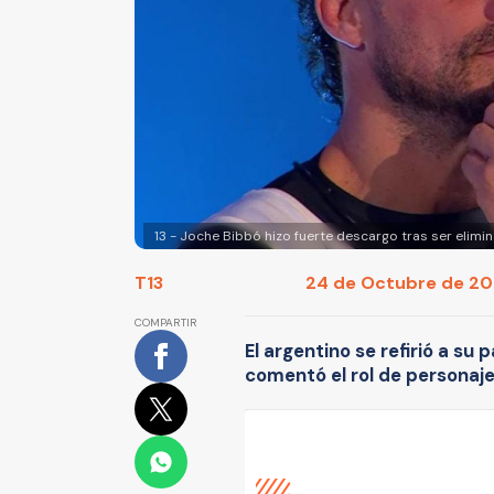
13 - Joche Bibbó hizo fuerte descargo tras ser eli
T13
24 de Octubre de 202
COMPARTIR
El argentino se refirió a su 
comentó el rol de personaj