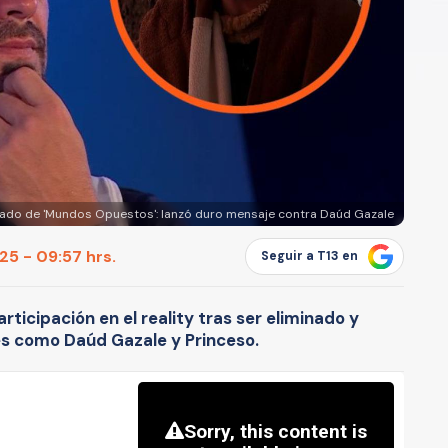
minado de 'Mundos Opuestos': lanzó duro mensaje contra Daúd Gazale
5 - 09:57 hrs.
Seguir a T13 en
participación en el reality tras ser eliminado y
es como Daúd Gazale y Princeso.