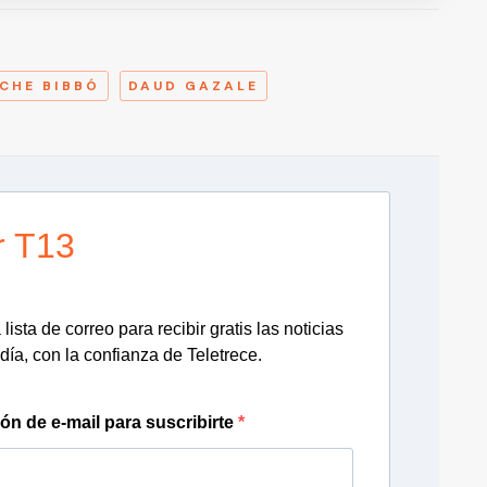
A
CHE BIBBÓ
DAUD GAZALE
r T13
lista de correo para recibir gratis las noticias
día, con la confianza de Teletrece.
ión de e-mail para suscribirte