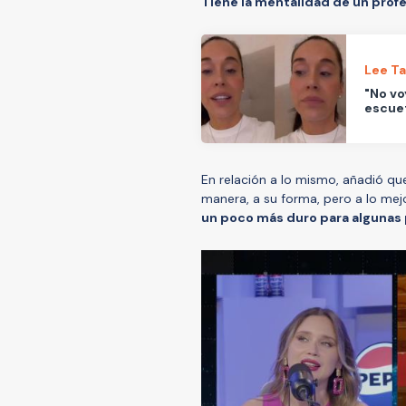
Tiene la mentalidad de un profe
Lee T
"No vo
escuet
En relación a lo mismo, añadió qu
manera, a su forma, pero a lo mej
un poco más duro para algunas p