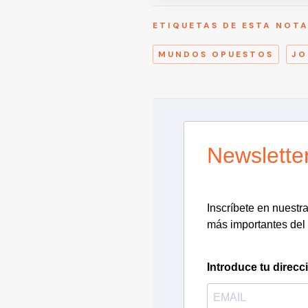
ETIQUETAS DE ESTA NOT
MUNDOS OPUESTOS
JO
Newslette
Inscríbete en nuestra 
más importantes del 
Introduce tu direcc