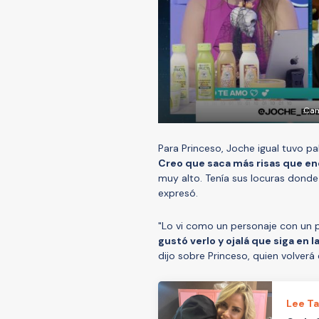
Can
Para Princeso, Joche igual tuvo pal
Creo que saca más risas que en
muy alto. Tenía sus locuras donde 
expresó.
"Lo vi como un personaje con un p
gustó verlo y ojalá que siga en
dijo sobre Princeso, quien volve
Lee T