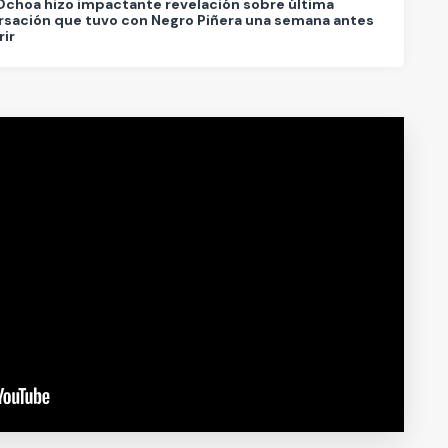
Ochoa hizo impactante revelación sobre última
sación que tuvo con Negro Piñera una semana antes
ir