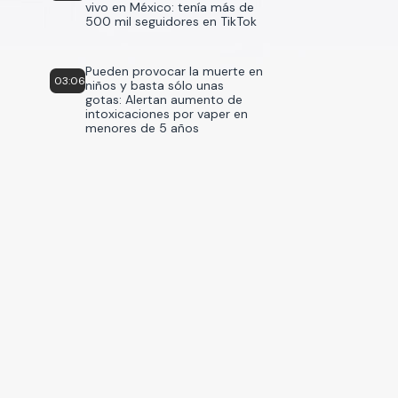
vivo en México: tenía más de
500 mil seguidores en TikTok
Pueden provocar la muerte en
03:06
niños y basta sólo unas
gotas: Alertan aumento de
intoxicaciones por vaper en
menores de 5 años