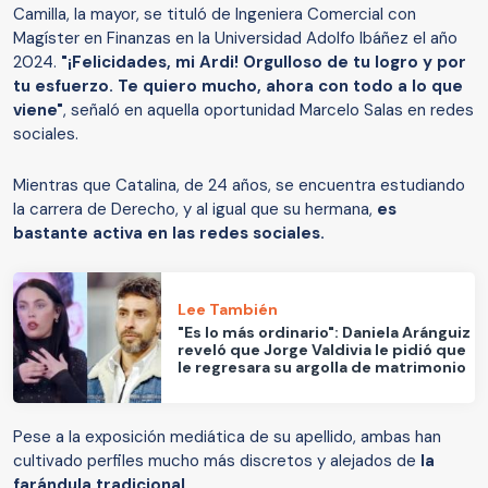
Camilla, la mayor, se tituló de Ingeniera Comercial con
Magíster en Finanzas en la Universidad Adolfo Ibáñez el año
2024.
"¡Felicidades, mi Ardi! Orgulloso de tu logro y por
tu esfuerzo. Te quiero mucho, ahora con todo a lo que
viene"
, señaló en aquella oportunidad Marcelo Salas en redes
sociales.
Mientras que Catalina, de 24 años, se encuentra estudiando
la carrera de Derecho, y al igual que su hermana,
es
bastante activa en las redes sociales.
Lee También
"Es lo más ordinario": Daniela Aránguiz
reveló que Jorge Valdivia le pidió que
le regresara su argolla de matrimonio
Pese a la exposición mediática de su apellido, ambas han
cultivado perfiles mucho más discretos y alejados de
la
farándula tradicional.