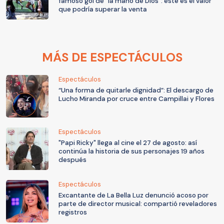
famoso gol de "la mano de Dios": este es el valor
que podría superar la venta
MÁS DE ESPECTÁCULOS
Espectáculos
“Una forma de quitarle dignidad”: El descargo de
Lucho Miranda por cruce entre Campillai y Flores
Espectáculos
"Papi Ricky" llega al cine el 27 de agosto: así
continúa la historia de sus personajes 19 años
después
Espectáculos
Excantante de La Bella Luz denunció acoso por
parte de director musical: compartió reveladores
registros