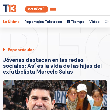
Lo Último
Reportajes Teletrece
El Tiempo
Video
Ch
Espectáculos
Jóvenes destacan en las redes
sociales: Así es la vida de las hijas del
exfutbolista Marcelo Salas