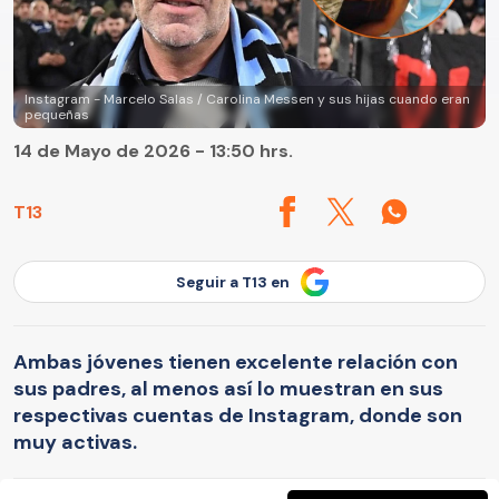
Instagram - Marcelo Salas / Carolina Messen y sus hijas cuando eran
pequeñas
14 de Mayo de 2026 - 13:50 hrs.
T13
Seguir a T13 en
Ambas jóvenes tienen excelente relación con
sus padres, al menos así lo muestran en sus
respectivas cuentas de Instagram, donde son
muy activas.