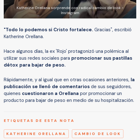
Katherine Orellana sorprende con radical cambio de look -
Instagram
"Todo lo podemos si Cristo fortalece.
Gracias", escribió
Katherine Orellana.
Hace algunos días, la ex 'Rojo' protagonizó una polémica al
utilizar sus redes sociales para
promocionar sus pastillas
détox para bajar de peso.
Rápidamente, y al igual que en otras ocasiones anteriores,
la
publicación se llenó de comentarios
de sus seguidores,
quienes
cuestionaron a Orellana
por promocionar un
producto para bajar de peso en medio de su hospitalización.
ETIQUETAS DE ESTA NOTA
KATHERINE ORELLANA
CAMBIO DE LOOK