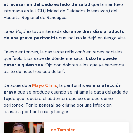
atravesar un delicado estado de salud
que la mantuvo
internada en la UCI (Unidad de Cuidados Intensivos) del
Hospital Regional de Rancagua.
La ex
'Rojo'
estuvo internada
durante diez días producto
de una grave peritonitis
que incluso la dejó en riesgo vital.
En ese entonces, la cantante reflexionó en redes sociales
que "solo Dios sabe de dónde me sacó.
Esto le puede
pasar a quien sea.
Ojo con dolores a los que ya hacemos
parte de nosotros ese dolor!".
De acuerdo a
Mayo Clinic
, la peritonitis
es una afección
grave
que se produce cuando se inflama la capa delgada de
tejido que recubre el abdomen, que se conoce como
peritoneo. Por lo general, se origina por una infección
causada por bacterias y hongos.
Lee También