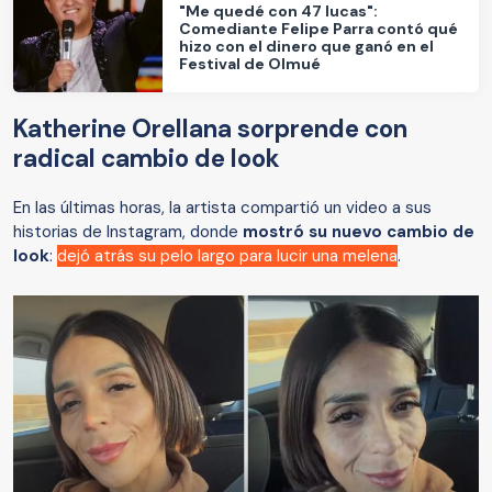
"Me quedé con 47 lucas":
Comediante Felipe Parra contó qué
hizo con el dinero que ganó en el
Festival de Olmué
Katherine Orellana sorprende con
radical cambio de look
En las últimas horas, la artista compartió un video a sus
historias de Instagram, donde
mostró su nuevo cambio de
look
:
dejó atrás su pelo largo para lucir una melena
.