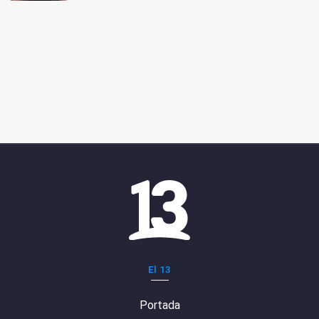
El 13
Portada