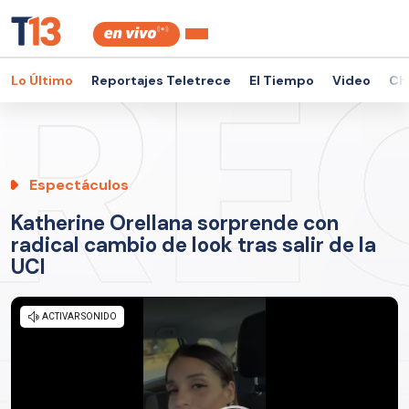
Lo Último
Reportajes Teletrece
El Tiempo
Video
Ch
Espectáculos
Katherine Orellana sorprende con
radical cambio de look tras salir de la
UCI