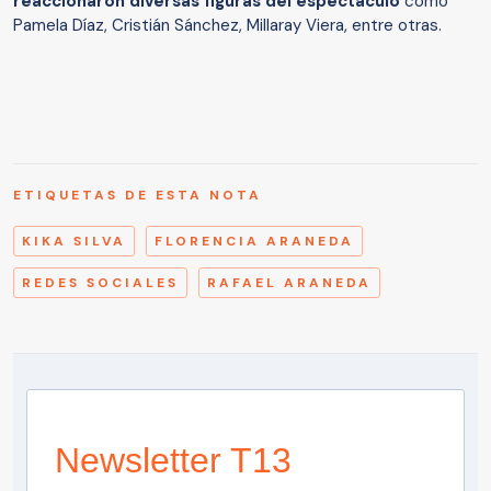
reaccionaron diversas figuras del espectáculo
como
Pamela Díaz, Cristián Sánchez, Millaray Viera, entre otras.
ETIQUETAS DE ESTA NOTA
KIKA SILVA
FLORENCIA ARANEDA
REDES SOCIALES
RAFAEL ARANEDA
Newsletter T13