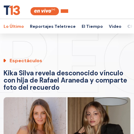
Lo Último
Reportajes Teletrece
El Tiempo
Video
Ch
Espectáculos
Kika Silva revela desconocido vínculo
con hija de Rafael Araneda y comparte
foto del recuerdo