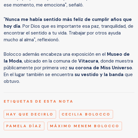
ese momento, me emociona", señaló.
"
Nunca me había sentido más feliz de cumplir años que
hoy día
. Por Dios que es importante esa paz, tranquilidad, de
encontrar el sentido a tu vida. Trabajar por otros ayuda
mucho al alma", reflexionó.
Bolocco además encabeza una exposición en el
Museo de
la Moda
, ubicado en la comuna de
Vitacura
, donde muestra
públicamente por primera vez
su corona de Miss Universo
.
En el lugar también se encuentra
su vestido y la banda
que
obtuvo.
ETIQUETAS DE ESTA NOTA
HAY QUE DECIRLO
CECILIA BOLOCCO
PAMELA DÍAZ
MÁXIMO MENEM BOLOCCO