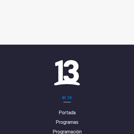
El 13
Portada
Programas
Programación