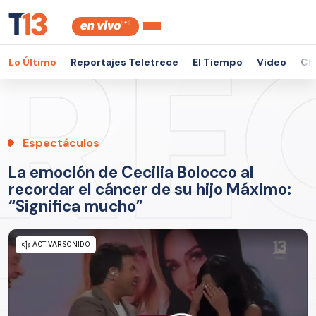
Lo Último
Reportajes Teletrece
El Tiempo
Video
Ch
Espectáculos
La emoción de Cecilia Bolocco al
recordar el cáncer de su hijo Máximo:
“Significa mucho”