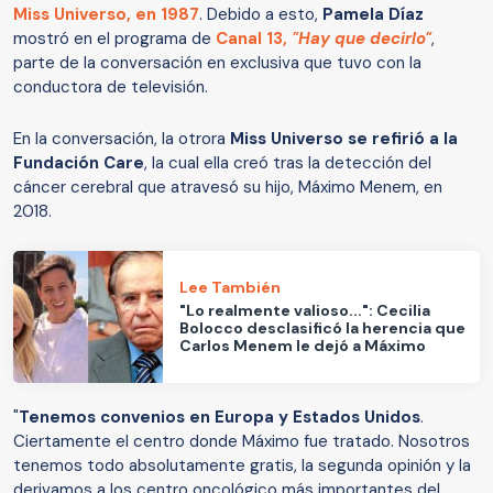
Miss Universo, en 1987
. Debido a esto,
Pamela Díaz
mostró en el programa de
Canal 13,
"Hay que decirlo"
,
parte de la conversación en exclusiva que tuvo con la
conductora de televisión.
En la conversación, la otrora
Miss Universo se refirió a la
Fundación Care
, la cual ella creó tras la detección del
cáncer cerebral que atravesó su hijo, Máximo Menem, en
2018.
Lee También
"Lo realmente valioso...": Cecilia
Bolocco desclasificó la herencia que
Carlos Menem le dejó a Máximo
"
Tenemos convenios en Europa y Estados Unidos
.
Ciertamente el centro donde Máximo fue tratado. Nosotros
tenemos todo absolutamente gratis, la segunda opinión y la
derivamos a los centro oncológico más importantes del