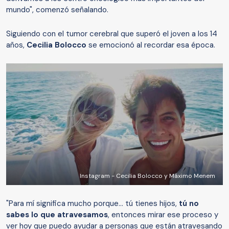
mundo", comenzó señalando.
Siguiendo con el tumor cerebral que superó el joven a los 14
años,
Cecilia Bolocco
se emocionó al recordar esa época.
Instagram - Cecilia Bolocco y Máximo Menem
"Para mí significa mucho porque... tú tienes hijos,
tú no
sabes lo que atravesamos
, entonces mirar ese proceso y
ver hoy que puedo ayudar a personas que están atravesando