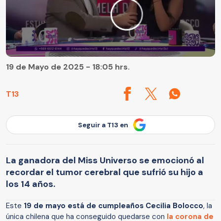
19 de Mayo de 2025 - 18:05 hrs.
T13
Seguir a T13 en
La ganadora del Miss Universo se emocionó al
recordar el tumor cerebral que sufrió su hijo a
los 14 años.
Este
19 de mayo
está de cumpleaños Cecilia Bolocco
, la
única chilena que ha conseguido quedarse con
la corona de