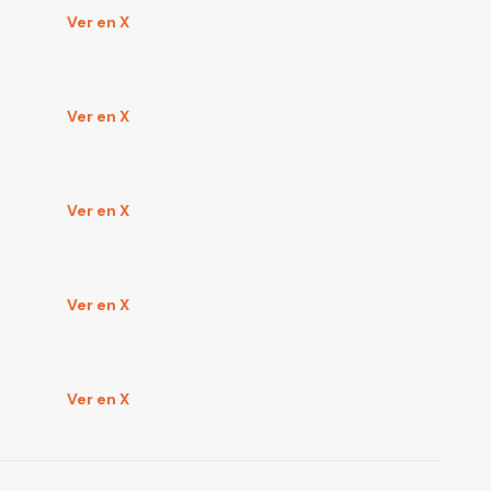
Ver en X
Ver en X
Ver en X
Ver en X
Ver en X