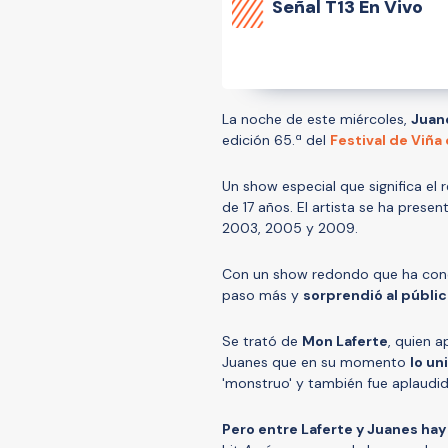
Señal
T13 En Vivo
La noche de este miércoles,
Juan
edición 65.ª del
Festival de Viña
Un show especial que significa el
de 17 años. El artista se ha prese
2003, 2005 y 2009.
Con un show redondo que ha conqu
paso más y
sorprendió al públic
Se trató de
Mon Laferte
, quien 
Juanes que en su momento
lo un
'monstruo' y también fue aplaudid
Pero entre Laferte y Juanes hay