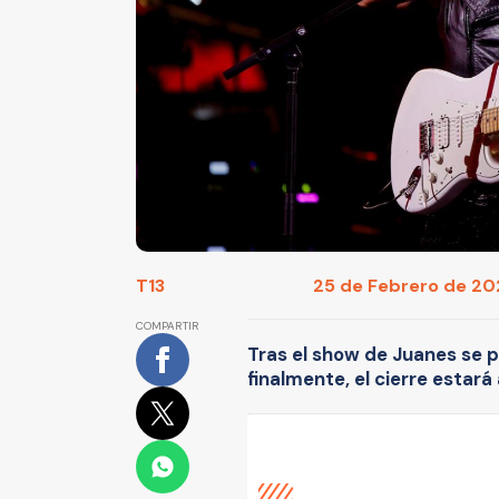
T13
25 de Febrero de 202
COMPARTIR
Tras el show de Juanes se 
finalmente, el cierre estará