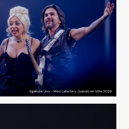
Agencia Uno - Mon Laferte y Juanes en Viña 2026