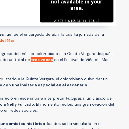
es
fue fue el encargado de abrir la cuarta jornada de la
 del Mar
.
 regreso del músico colombiano a la Quinta Vergara después
ntado un total de
tres veces
en el Festival de Viña del Mar,
istado a la Quinta Vergara, el colombiano quiso dar un
o con una invitada especial en el escenario.
apareció en escena para interpretar
Fotografía
, un clásico de
ió a Nelly Furtado
. El momento recibió una gran ovación del
o en redes sociales.
 una amistad histórica
: los dos se ha vinculado en el