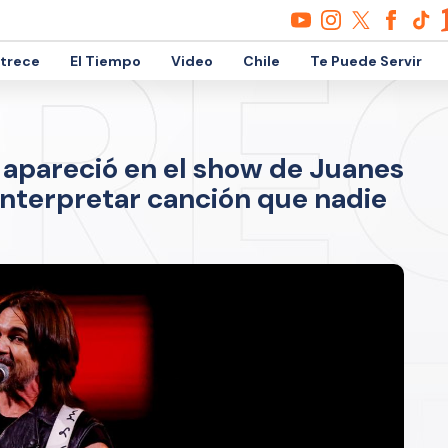
etrece
El Tiempo
Video
Chile
Te Puede Servir
 apareció en el show de Juanes
 interpretar canción que nadie