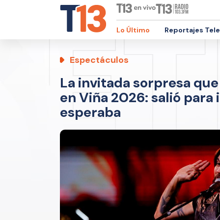
Lo Último
Reportajes Tel
Espectáculos
La invitada sorpresa que
en Viña 2026: salió para
esperaba