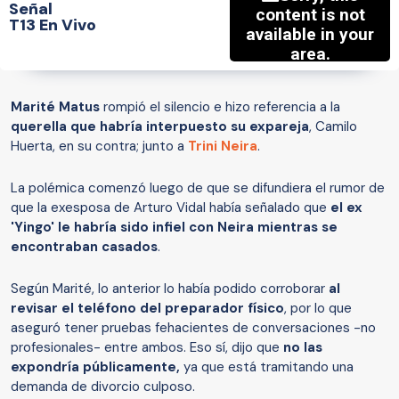
Señal
T13 En Vivo
Marité Matus
rompió el silencio e hizo referencia a la
querella que habría interpuesto su expareja
, Camilo
Huerta, en su contra; junto a
Trini Neira
.
La polémica comenzó luego de que se difundiera el rumor de
que la exesposa de Arturo Vidal había señalado que
el ex
'Yingo' le habría sido infiel con Neira mientras se
encontraban casados
.
Según Marité, lo anterior lo había podido corroborar
al
revisar el teléfono del preparador físico
, por lo que
aseguró tener pruebas fehacientes de conversaciones -no
profesionales- entre ambos. Eso sí, dijo que
no las
expondría públicamente,
ya que
está tramitando una
demanda de divorcio culposo.