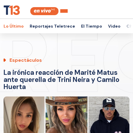
Lo Último
Reportajes Teletrece
El Tiempo
Video
Ch
Espectáculos
La irónica reacción de Marité Matus
ante querella de Trini Neira y Camilo
Huerta