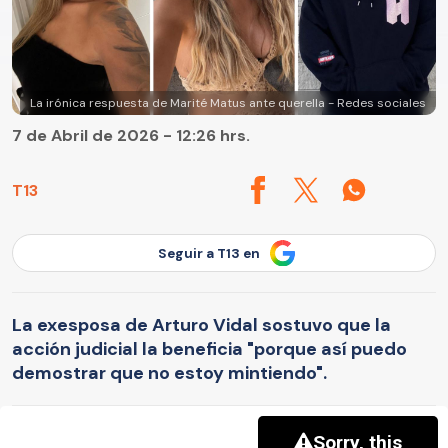
La irónica respuesta de Marité Matus ante querella - Redes sociales
7 de Abril de 2026 - 12:26 hrs.
T13
Seguir a T13 en
La exesposa de Arturo Vidal sostuvo que la
acción judicial la beneficia "porque así puedo
demostrar que no estoy mintiendo".