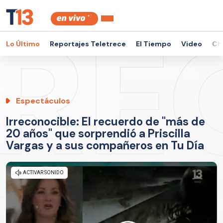
Lo Último
Reportajes Teletrece
El Tiempo
Video
Ch
Espectáculos
Irreconocible: El recuerdo de "más de
20 años" que sorprendió a Priscilla
Vargas y a sus compañeros en Tu Día