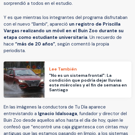
sorprendió a todos en el estudio.
Y es que mientras los integrantes del programa disfrutaban
con el nuevo “Bambi”, apareció
un registro de Priscilla
Vargas realizando un móvil en el Buin Zoo durante su
etapa como estudiante universitaria
. Un recuerdo de
hace
“más de 20 años”
, según comentó la propia
periodista.
Lee También
"No es un sistema frontal": La
condición que podría dejar lluvias
este miércoles y el fin de semana en
Santiago
En las imágenes la conductora de Tu Día aparece
entrevistando a
Ignacio Idalsoaga
, fundador y director del
Buin Zoo desde aquellos años hasta el día de hoy, quien le
confesó que “encontré una caja gigantesca con cintas muy
antiguas que las estamos pasando en limpio, a los sistemas