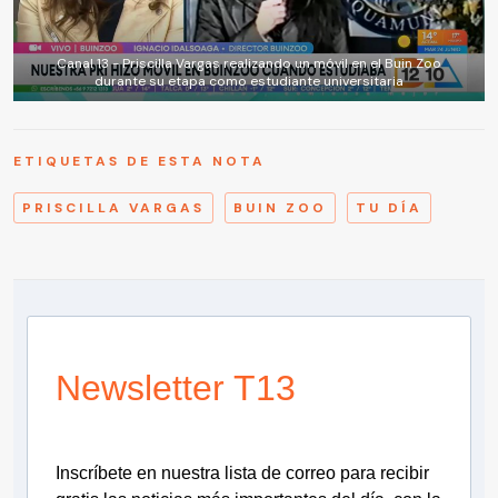
Canal 13 - Priscilla Vargas realizando un móvil en el Buin Zoo
durante su etapa como estudiante universitaria
ETIQUETAS DE ESTA NOTA
PRISCILLA VARGAS
BUIN ZOO
TU DÍA
Newsletter T13
Inscríbete en nuestra lista de correo para recibir