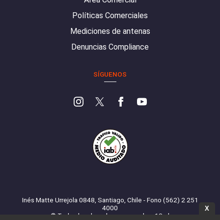
Políticas Comerciales
Mediciones de antenas
Denuncias Compliance
SÍGUENOS
Inés Matte Urrejola 0848, Santiago, Chile - Fono (562) 2 251
4000
X
© Todos los derechos reservados. 13.cl