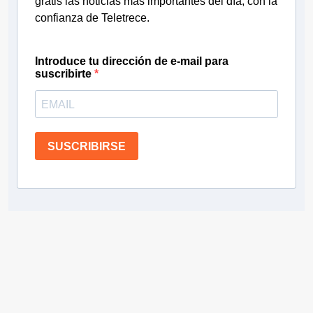
gratis las noticias más importantes del día, con la
confianza de Teletrece.
Introduce tu dirección de e-mail para
suscribirte
SUSCRIBIRSE