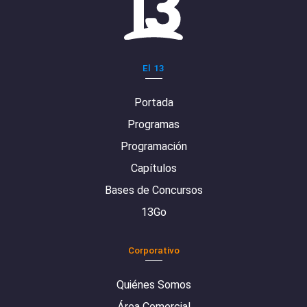
El 13
Portada
Programas
Programación
Capítulos
Bases de Concursos
13Go
Corporativo
Quiénes Somos
Área Comercial