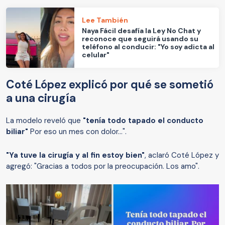
Lee También
Naya Fácil desafía la Ley No Chat y
reconoce que seguirá usando su
teléfono al conducir: "Yo soy adicta al
celular"
Coté López explicó por qué se sometió
a una cirugía
La modelo reveló que
"tenía todo tapado el conducto
biliar"
Por eso un mes con dolor...".
"Ya tuve la cirugía y al fin estoy bien"
, aclaró Coté López y
agregó: "Gracias a todos por la preocupación. Los amo".