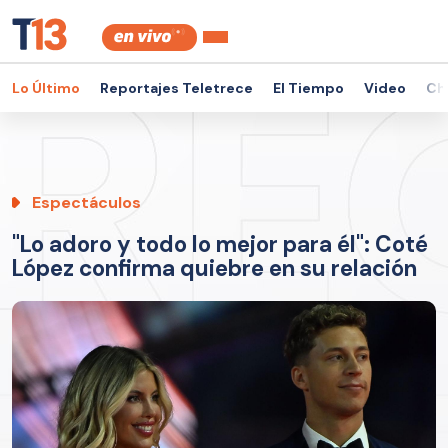
Lo Último
Reportajes Teletrece
El Tiempo
Video
Ch
Espectáculos
"Lo adoro y todo lo mejor para él": Coté
López confirma quiebre en su relación