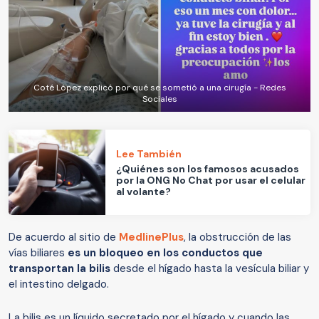
Coté López explicó por qué se sometió a una cirugía - Redes
Sociales
Lee También
¿Quiénes son los famosos acusados
por la ONG No Chat por usar el celular
al volante?
De acuerdo al sitio de
MedlinePlus
, la obstrucción de las
vías biliares
es un bloqueo en los conductos que
transportan la bilis
desde el hígado hasta la vesícula biliar y
el intestino delgado.
La bilis es un líquido secretado por el hígado y cuando las