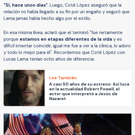
"Sí, hace unos dias"
. Luego, Coté López aseguró que la
relación no había llegado a su fin por un engaño y seguró que
Lama jamas había hecho algo por el estilo.
En esa misma línea, aclaró que el terminó "fue netamente
porque
estamos en etapas diferentes de la vida
y es
díficil intentar coincidir, igual me fue a ver a la clínica, lo adoro
y todo lo mejor para él". Recordemos que Coté López con
Lucas Lama tenían ocho años de diferencia.
Lee También
A casi 50 años de su estreno: Así luce
en la actualidad Robert Powell, el
actor que interpretó a Jesús de
Nazaret