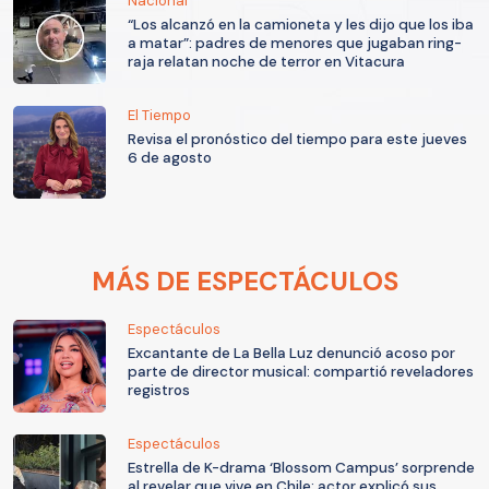
Nacional
“Los alcanzó en la camioneta y les dijo que los iba
a matar”: padres de menores que jugaban ring-
raja relatan noche de terror en Vitacura
El Tiempo
Revisa el pronóstico del tiempo para este jueves
6 de agosto
MÁS DE ESPECTÁCULOS
Espectáculos
Excantante de La Bella Luz denunció acoso por
parte de director musical: compartió reveladores
registros
Espectáculos
Estrella de K-drama ‘Blossom Campus’ sorprende
al revelar que vive en Chile: actor explicó sus