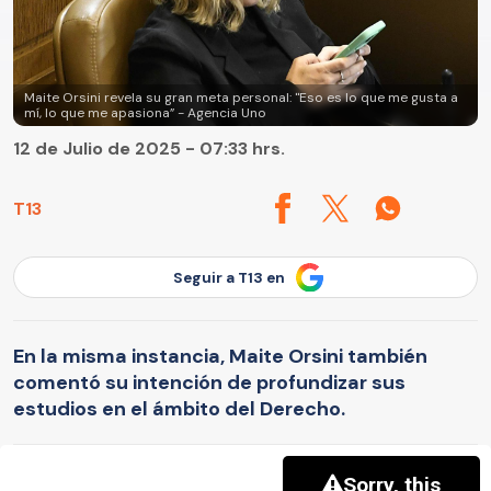
Maite Orsini revela su gran meta personal: "Eso es lo que me gusta a
mí, lo que me apasiona” - Agencia Uno
12 de Julio de 2025 - 07:33 hrs.
T13
Seguir a T13 en
En la misma instancia, Maite Orsini también
comentó su intención de profundizar sus
estudios en el ámbito del Derecho.