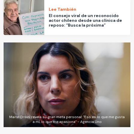
Lee También
El consejo viral de un reconocido
actor chileno desde una clínica de
reposo: “Busca la próxima”
Maite Orsini revela su gran meta personal: "Eso es lo que me gusta
a mí, lo que me apasiona” - Agencia Uno