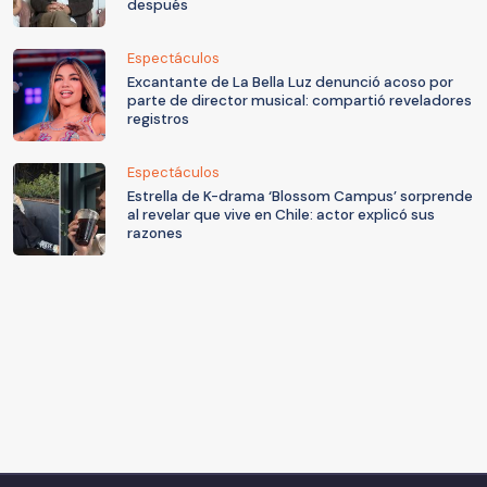
después
Espectáculos
Excantante de La Bella Luz denunció acoso por
parte de director musical: compartió reveladores
registros
Espectáculos
Estrella de K-drama ‘Blossom Campus’ sorprende
al revelar que vive en Chile: actor explicó sus
razones