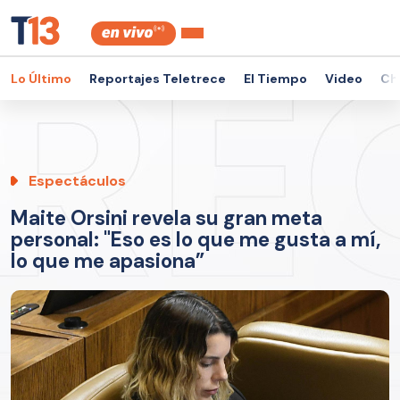
Lo Último
Reportajes Teletrece
El Tiempo
Video
Ch
Espectáculos
Maite Orsini revela su gran meta
personal: "Eso es lo que me gusta a mí,
lo que me apasiona”