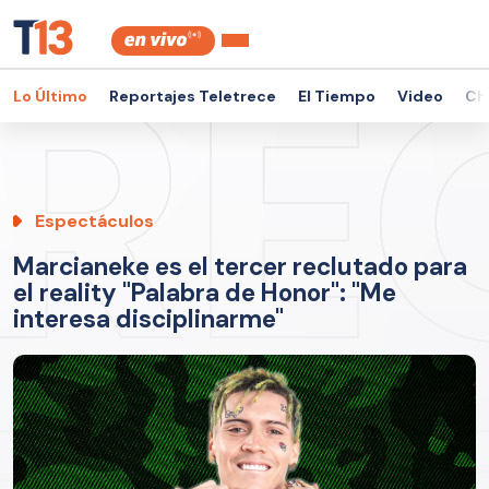
Lo Último
Reportajes Teletrece
El Tiempo
Video
Ch
Espectáculos
Marcianeke es el tercer reclutado para
el reality "Palabra de Honor": "Me
interesa disciplinarme"