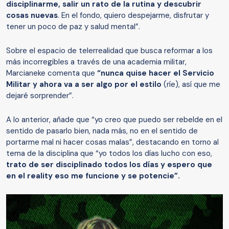
disciplinarme, salir un rato de la rutina y descubrir
cosas nuevas
. En el fondo, quiero despejarme, disfrutar y
tener un poco de paz y salud mental”.
Sobre el espacio de telerrealidad que busca reformar a los
más incorregibles a través de una academia militar,
Marcianeke comenta que
“nunca quise hacer el Servicio
Militar y ahora va a ser algo por el estilo
(ríe), así que me
dejaré sorprender”.
A lo anterior, añade que “yo creo que puedo ser rebelde en el
sentido de pasarlo bien, nada más, no en el sentido de
portarme mal ni hacer cosas malas”, destacando en torno al
tema de la disciplina que “yo todos los días lucho con eso,
trato de ser disciplinado todos los días y espero que
en el reality eso me funcione y se potencie”.