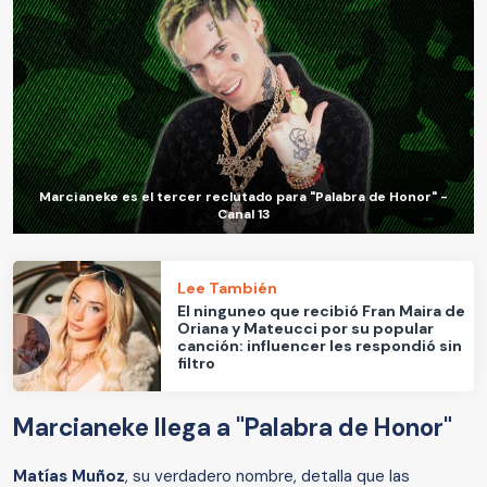
Marcianeke es el tercer reclutado para "Palabra de Honor" -
Canal 13
Lee También
El ninguneo que recibió Fran Maira de
Oriana y Mateucci por su popular
canción: influencer les respondió sin
filtro
Marcianeke llega a "Palabra de Honor"
Matías Muñoz
, su verdadero nombre, detalla que las