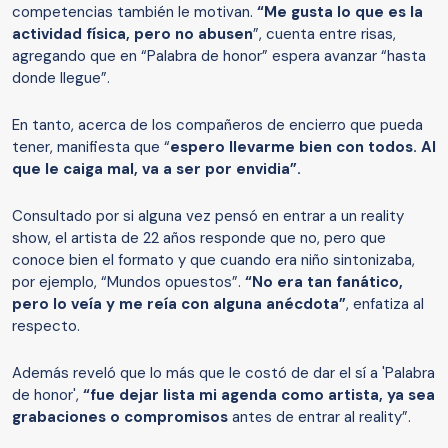
competencias también le motivan.
“Me gusta lo que es la
actividad física, pero no abusen
”, cuenta entre risas,
agregando que en “Palabra de honor” espera avanzar “hasta
donde llegue”.
En tanto, acerca de los compañeros de encierro que pueda
tener, manifiesta que “
espero llevarme bien con todos. Al
que le caiga mal, va a ser por envidia”.
Consultado por si alguna vez pensó en entrar a un reality
show, el artista de 22 años responde que no, pero que
conoce bien el formato y que cuando era niño sintonizaba,
por ejemplo, “Mundos opuestos”.
“No era tan fanático,
pero lo veía y me reía con alguna anécdota”
, enfatiza al
respecto.
Además reveló que lo más que le costó de dar el sí a 'Palabra
de honor',
“fue dejar lista mi agenda como artista, ya sea
grabaciones o compromisos
antes de entrar al reality”.