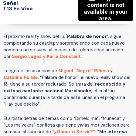
Señal
T13 En Vivo
El próximo reality show del 13, '
Palabra de honor'
, sigue
completando su casting y sorprendiendo con cada nuevo
nombre que se suma al espacio de telerrealidad animado
por
Sergio Lagos y Karla Constant.
Luego de los anuncios de
Miguel “Negro” Piñera
y
Catalina Pulido
, “Palabra de honor”, el nuevo realiy show del
13, tiene a su tercer reclutado. Se trata del
reconocido y
exitoso cantante nacional Marcianeke
, el cual fue
confirmado durante la tarde de este lunes en el programa
“Hay que decirlo”.
El artista detrás de temas como “Dímelo má”, “Muñeca” y
“Los malvekes” confiesa que tiene varias motivaciones para
sumarse al sucesor de
“¿Ganar o Servir?”
:
“Me interesa