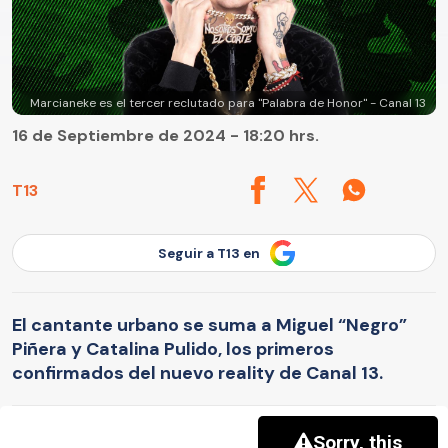
Marcianeke es el tercer reclutado para "Palabra de Honor" - Canal 13
16 de Septiembre de 2024 - 18:20 hrs.
T13
Seguir a T13 en
El cantante urbano se suma a Miguel “Negro”
Piñera y Catalina Pulido, los primeros
confirmados del nuevo reality de Canal 13.