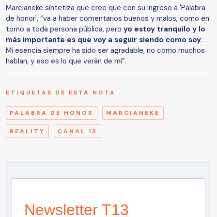
Marcianeke sintetiza que cree que con su ingreso a 'Palabra
de honor', “va a haber comentarios buenos y malos, como en
torno a toda persona pública, pero
yo estoy tranquilo y lo
más importante es que voy a seguir siendo como soy
.
Mi esencia siempre ha sido ser agradable, no como muchos
hablan, y eso es lo que verán de mí”.
ETIQUETAS DE ESTA NOTA
PALABRA DE HONOR
MARCIANEKE
REALITY
CANAL 13
Newsletter T13