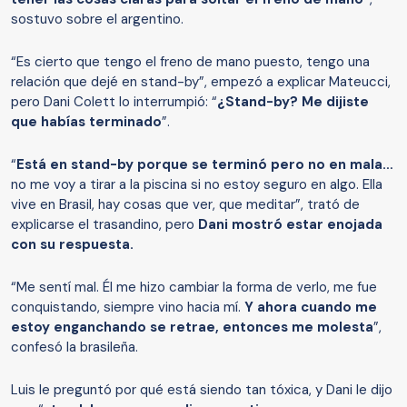
sostuvo sobre el argentino.
“Es cierto que tengo el freno de mano puesto, tengo una
relación que dejé en stand-by”, empezó a explicar Mateucci,
pero Dani Colett lo interrumpió: “
¿Stand-by? Me dijiste
que habías terminado
”.
“
Está en stand-by porque se terminó pero no en mala…
no me voy a tirar a la piscina si no estoy seguro en algo. Ella
vive en Brasil, hay cosas que ver, que meditar”, trató de
explicarse el trasandino, pero
Dani mostró estar enojada
con su respuesta.
“Me sentí mal. Él me hizo cambiar la forma de verlo, me fue
conquistando, siempre vino hacia mí.
Y ahora cuando me
estoy enganchando se retrae, entonces me molesta
”,
confesó la brasileña.
Luis le preguntó por qué está siendo tan tóxica, y Dani le dijo