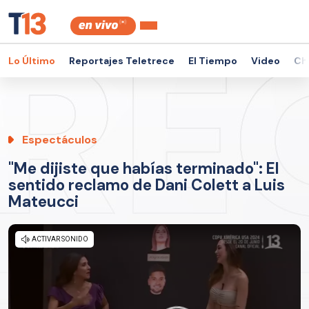
Lo Último
Reportajes Teletrece
El Tiempo
Video
Ch
Espectáculos
"Me dijiste que habías terminado": El
sentido reclamo de Dani Colett a Luis
Mateucci