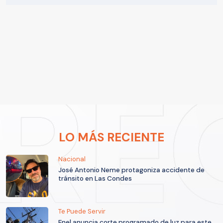
LO MÁS RECIENTE
Nacional
José Antonio Neme protagoniza accidente de
tránsito en Las Condes
Te Puede Servir
Enel anuncia corte programado de luz para este