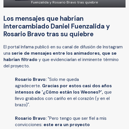
Fuenzalida y Rosario Bravo tras quiebre
Los mensajes que habrían
intercambiado Daniel Fuenzalida y
Rosario Bravo tras su quiebre
El portal Infama publicó en su canal de difusión de Instagram
una
serie de mensajes entre los animadores, que se
habrían filtrado
y que evidenciarían el inminente término
del proyecto.
Rosario Bravo:
"Solo me queda
agradecerte.
Gracias por estos casi dos años
intensos de '¿Cómo están los Weones?',
que
llevo grabados con cariño en el corazón (y en el
brazo)".
Rosario Bravo:
"Pero tengo que ser fiel a mis
convicciones:
este era un proyecto