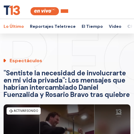
Lo Último
Reportajes Teletrece
El Tiempo
Video
Ch
Espectáculos
"Sentiste la necesidad de involucrarte
en mi vida privada": Los mensajes que
habrían intercambiado Daniel
Fuenzalida y Rosario Bravo tras quiebre