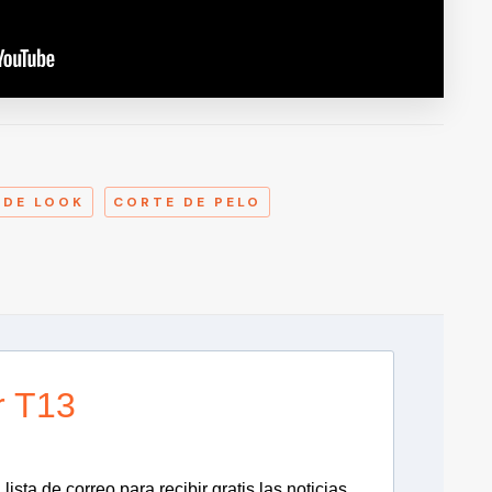
A
 DE LOOK
CORTE DE PELO
r T13
lista de correo para recibir gratis las noticias