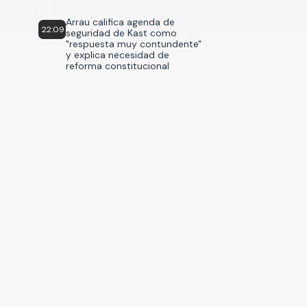
Arrau califica agenda de
22:09
seguridad de Kast como
"respuesta muy contundente"
y explica necesidad de
reforma constitucional