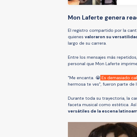
Mon Laferte genera rea
El registro compartido por la ca
quienes
valoraron su versatilida
largo de su carrera.
Entre los mensajes más repetidos,
personal que Mon Laferte imprime
"Me encanta. 😭
Es demasiado cab
hermosa te ves", fueron parte de l
Durante toda su trayectoria, la c
faceta musical como estética. As
versátiles de la escena latinoa