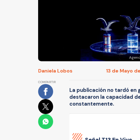
Agenc
Daniela Lobos
13 de Mayo de
COMPARTIR
La publicación no tardó en 
destacaron la capacidad de
constantemente.
Señal
T13 En Vivo