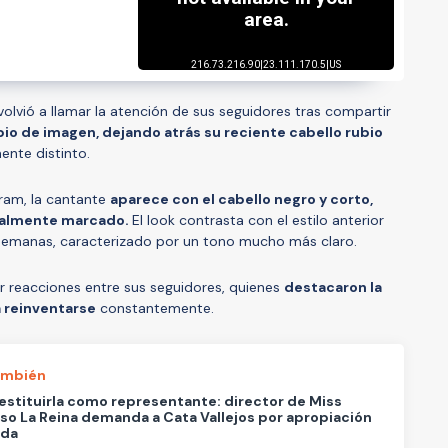
olvió a llamar la atención de sus seguidores tras compartir
io de imagen, dejando atrás su reciente cabello rubio
ente distinto.
gram, la cantante
aparece con el cabello negro y corto,
talmente marcado.
El look contrasta con el estilo anterior
emanas, caracterizado por un tono mucho más claro.
r reacciones entre sus seguidores, quienes
destacaron la
a reinventarse
constantemente.
ambién
estituirla como representante: director de Miss
so La Reina demanda a Cata Vallejos por apropiación
ida