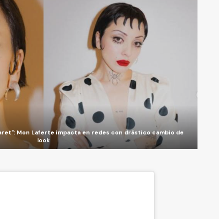
aret": Mon Laferte impacta en redes con drástico cambio de
look