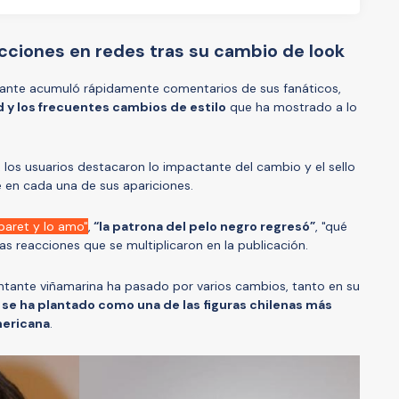
cciones en redes tras su cambio de look
ntante acumuló rápidamente comentarios de sus fanáticos,
d y los frecuentes cambios de estilo
que ha mostrado a lo
 los usuarios destacaron lo impactante del cambio y el sello
 en cada una de sus apariciones.
aret y lo amo"
,
“la patrona del pelo negro regresó”
, "qué
as reacciones que se multiplicaron en la publicación.
antante viñamarina ha pasado por varios cambios, tanto en su
í
se ha plantado como una de las figuras chilenas más
mericana
.