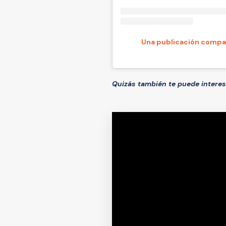
Una publicación compar
Quizás también te puede intere