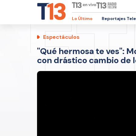
Lo Último
Reportajes Tel
Espectáculos
"Qué hermosa te ves": M
con drástico cambio de 