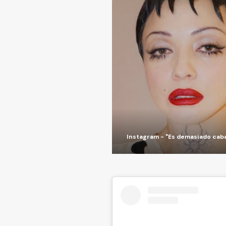
Instagram - "Es demasiado cab