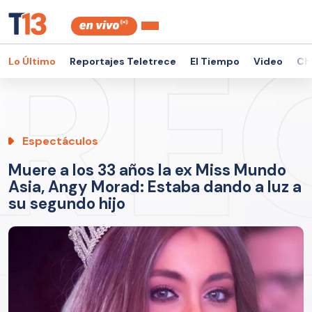
Lo Último
Reportajes Teletrece
El Tiempo
Video
Ch
Espectáculos
Muere a los 33 años la ex Miss Mundo
Asia, Angy Morad: Estaba dando a luz a
su segundo hijo