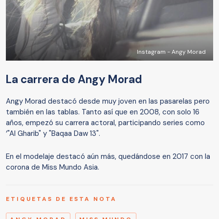
Instagram - Angy Morad
La carrera de Angy Morad
Angy Morad destacó desde muy joven en las pasarelas pero
también en las tablas. Tanto así que en 2008, con solo 16
años, empezó su carrera actoral, participando series como
‘"Al Gharib" y "Baqaa Daw 13".
En el modelaje destacó aún más, quedándose en 2017 con la
corona de Miss Mundo Asia.
ETIQUETAS DE ESTA NOTA