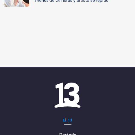
menos de 24 horas y artista se repitió
El 13