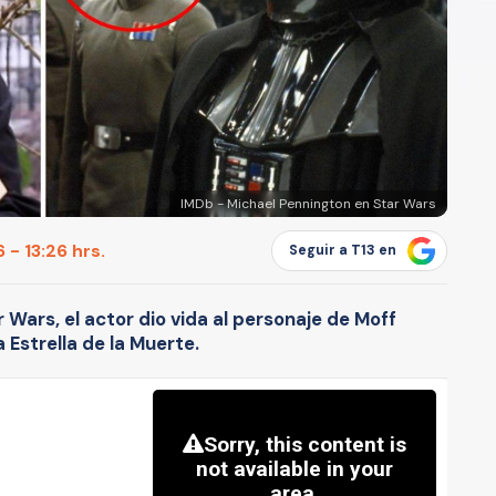
IMDb - Michael Pennington en Star Wars
 - 13:26 hrs.
Seguir a T13 en
r Wars, el actor dio vida al personaje de Moff
 Estrella de la Muerte.