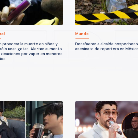
nal
Mundo
 provocar la muerte en niños y
Desafueran a alcalde sospechoso
sólo unas gotas: Alertan aumento
asesinato de reportera en Méxic
oxicaciones por vaper en menores
ños