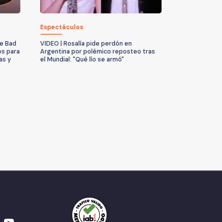
Espectáculos
de Bad
VIDEO | Rosalía pide perdón en
os para
Argentina por polémico reposteo tras
as y
el Mundial: "Qué lío se armó"