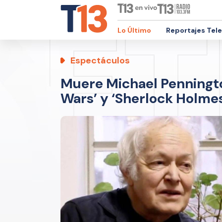
Lo Último
Reportajes Tel
Espectáculos
Muere Michael Pennington
Wars’ y ‘Sherlock Holme