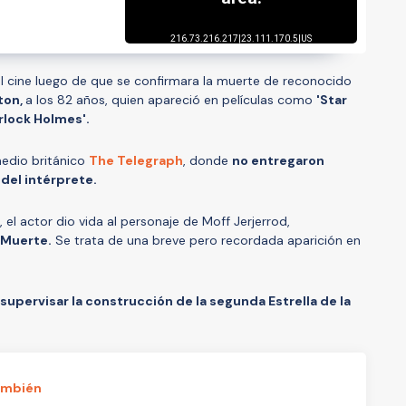
 cine luego de que se confirmara la muerte de reconocido
ton,
a los 82 años, quien apareció en películas como
'Star
erlock Holmes'.
medio británico
The Telegraph
, donde
no entregaron
 del intérprete.
 el actor dio vida al personaje de Moff Jerjerrod,
 Muerte.
Se trata de una breve pero recordada aparición en
supervisar la construcción de la segunda Estrella de la
ambién