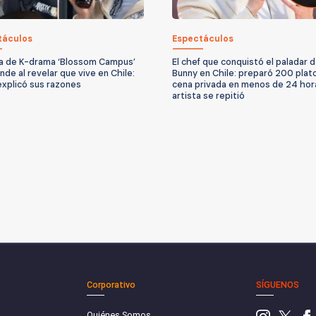
táculos
Espectáculos
la de K-drama ‘Blossom Campus’
El chef que conquistó el paladar 
nde al revelar que vive en Chile:
Bunny en Chile: preparó 200 plat
explicó sus razones
cena privada en menos de 24 hor
artista se repitió
Corporativo
SÍGUENOS
Quiénes Somos