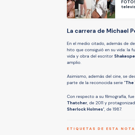
FOTOS 
televi
La carrera de Michael 
En el medio citado, además de des
hito que consiguió en su vida: la 
vida y obra del escritor
Shakesp
amplio.
Asimismo, además del cine, se ded
parte de la reconocida serie
'The
Con respecto a su filmografía, fue
Thatcher
, de 2011 y protagoniza
Sherlock Holmes'
, de 1987.
ETIQUETAS DE ESTA NOT