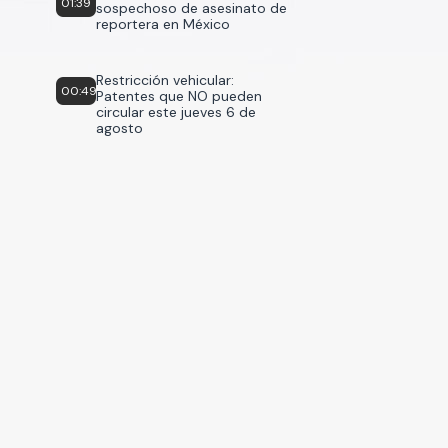
01:39
sospechoso de asesinato de
reportera en México
Restricción vehicular:
00:49
Patentes que NO pueden
circular este jueves 6 de
agosto