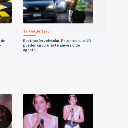
Te Puede Servir
 de
Restricción vehicular: Patentes que NO
o
pueden circular este jueves 6 de
agosto