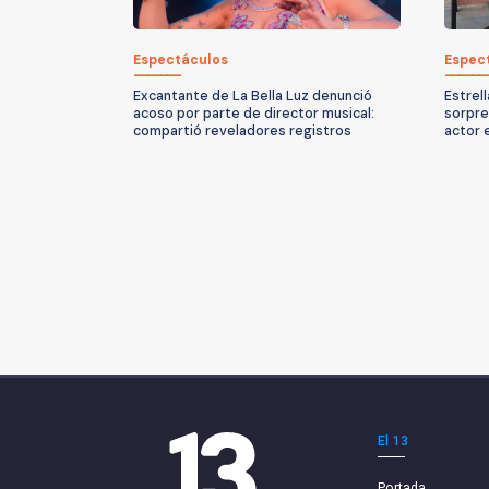
Espectáculos
Espec
Excantante de La Bella Luz denunció
Estrel
acoso por parte de director musical:
sorpre
compartió reveladores registros
actor 
El 13
Portada