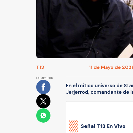
T13
11 de Mayo de 2026
COMPARTIR
En el mítico universo de Sta
Jerjerrod, comandante de la
Señal
T13 En Vivo