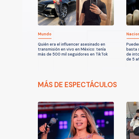
Mundo
Nacio
Quién era el influencer asesinado en
Pueden
transmisión en vivo en México: tenía
basta 
más de 500 mil seguidores en TikTok
de int
de 5 a
MÁS DE ESPECTÁCULOS