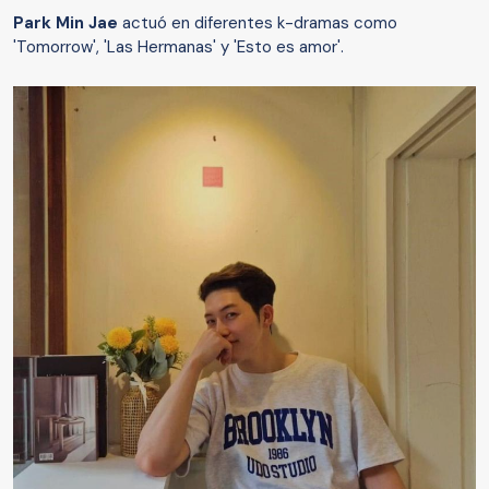
Park Min Jae
actuó en diferentes k-dramas como
'Tomorrow', 'Las Hermanas' y 'Esto es amor'.