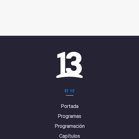
El 13
Portada
Programas
Programación
Capítulos