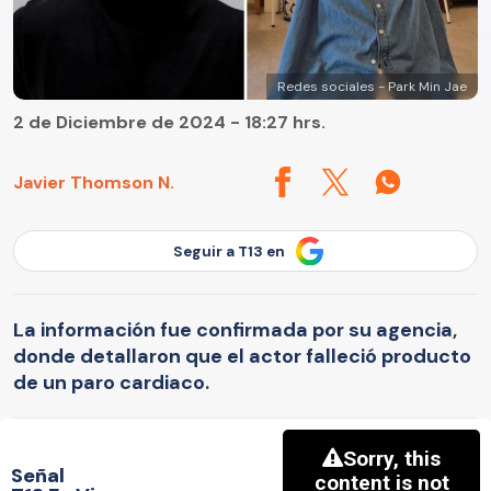
Redes sociales - Park Min Jae
2 de Diciembre de 2024 - 18:27 hrs.
Javier Thomson N.
Seguir a T13 en
La información fue confirmada por su agencia,
donde detallaron que el actor falleció producto
de un paro cardiaco.
Señal