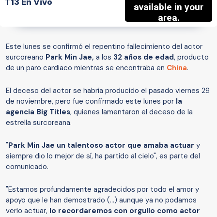
T13 En Vivo
Este lunes se confirmó el repentino fallecimiento del actor
surcoreano
Park Min Jae,
a los
32 años de edad
, producto
de un paro cardiaco mientras se encontraba en
China
.
El deceso del actor se habría producido el pasado viernes 29
de noviembre, pero fue confirmado este lunes por
la
agencia Big Titles
, quienes lamentaron el deceso de la
estrella surcoreana.
"
Park Min Jae un talentoso actor que amaba actuar
y
siempre dio lo mejor de sí, ha partido al cielo", es parte del
comunicado.
"Estamos profundamente agradecidos por todo el amor y
apoyo que le han demostrado (...) aunque ya no podamos
verlo actuar,
lo recordaremos con orgullo como actor