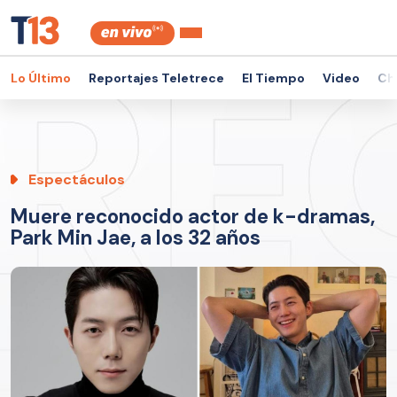
Lo Último
Reportajes Teletrece
El Tiempo
Video
Ch
Espectáculos
Muere reconocido actor de k-dramas,
Park Min Jae, a los 32 años