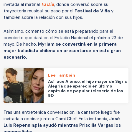
invitada al matinal
Tu Día
, donde conversó sobre su
trayectoria musical, su paso por el
Festival de Viña
y
también sobre la relación con sus hijos.
Asimismo, comentó cómo se está preparando para el
concierto que dará en el Estadio Nacional el próximo 23 de
mayo. De hecho,
Myriam se convertirá en la primera
mujer baladista chilena en presentarse en este gran
escenario.
Lee También
Así luce Alonso, el hijo mayor de Sigrid
Alegría que apareció en último
capítulo de popular teleserie de los
90
Tras una entretenida conversación, la cantante luego fue
invitada a cocinar junto a Cami Chef. En la instancia,
José
Luis Repenning la ayudó mientras Priscilla Vargas los
acompañaba.