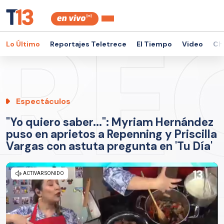
Lo Último
Reportajes Teletrece
El Tiempo
Video
Ch
Espectáculos
"Yo quiero saber...": Myriam Hernández
puso en aprietos a Repenning y Priscilla
Vargas con astuta pregunta en 'Tu Día'