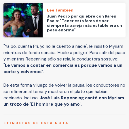
Lee También
Juan Pedro por quiebre con Karen
Paola: "Tener esta fama de ser
siempre la pareja más estable era un
peso enorme"
"Ya po, cuenta Pri, yo no le cuento a nadie", le insistió Myriam
mientras de fondo sonaba 'Huele a peligro'. Para salir del paso
y mientras Repenning sólo se reía, la conductora sostuvo:
"
Le vamos a contar en comerciales porque vamos a un
corte y volvemos
".
De esta forma y luego de volver la pausa, los conductores no
se refirieron al tema y mostraron el plato que habían
cocinado. Incluso,
José Luis Repenning cantó con Myriam
un trozo de 'El hombre que yo amo'.
ETIQUETAS DE ESTA NOTA