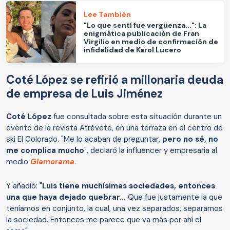
Lee También
"Lo que sentí fue vergüenza...": La
enigmática publicación de Fran
Virgilio en medio de confirmación de
infidelidad de Karol Lucero
Coté López se refirió a millonaria deuda
de empresa de Luis Jiménez
Coté López
fue consultada sobre esta situación durante un
evento de la revista Atrévete, en una terraza en el centro de
ski El Colorado. "Me lo acaban de preguntar,
pero no sé, no
me complica mucho
", declaró la influencer y empresaria al
medio
Glamorama
.
Y añadiö: "
Luis tiene muchísimas sociedades, entonces
una que haya dejado quebrar...
Que fue justamente la que
teníamos en conjunto, la cual, una vez separados, separamos
la sociedad. Entonces me parece que va más por ahí el