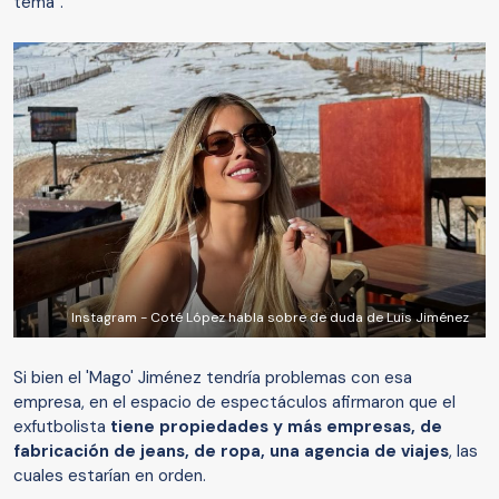
tema".
Instagram - Coté López habla sobre de duda de Luis Jiménez
Si bien el 'Mago' Jiménez tendría problemas con esa
empresa, en el espacio de espectáculos afirmaron que el
exfutbolista
tiene propiedades y más empresas, de
fabricación de jeans, de ropa, una agencia de viajes
, las
cuales estarían en orden.