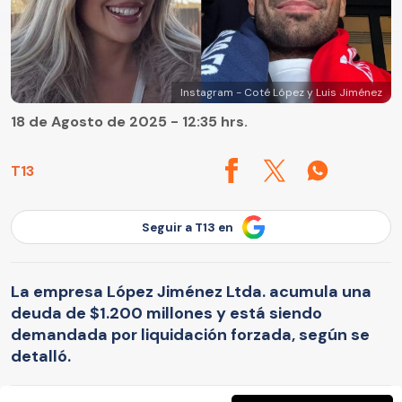
Instagram - Coté López y Luis Jiménez
18 de Agosto de 2025 - 12:35 hrs.
T13
Seguir a T13 en
La empresa López Jiménez Ltda. acumula una
deuda de $1.200 millones y está siendo
demandada por liquidación forzada, según se
detalló.