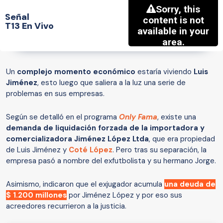
Señal
T13 En Vivo
Un
complejo momento económico
estaría viviendo
Luis
Jiménez
, esto luego que saliera a la luz una serie de
problemas en sus empresas.
Según se detalló en el programa
Only Fama
, existe una
demanda de liquidación forzada de la importadora y
comercializadora Jiménez López Ltda
, que era propiedad
de Luis Jiménez y
Coté López
. Pero tras su separación, la
empresa pasó a nombre del exfutbolista y su hermano Jorge.
Asimismo, indicaron que el exjugador acumula
una deuda de
$ 1.200 millones
por Jiménez López y por eso sus
acreedores recurrieron a la justicia.