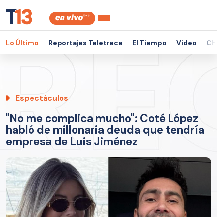
Lo Último
Reportajes Teletrece
El Tiempo
Video
Ch
Espectáculos
"No me complica mucho": Coté López
habló de millonaria deuda que tendría
empresa de Luis Jiménez