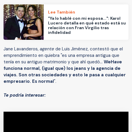
Lee También
"Ya lo hablé con mi esposa...": Karol
Lucero detalla en qué estado está su
relación con Fran Virgilio tras
infidelidad
Jane Lavanderos,
agente
de Luis Jiménez, contestó que el
emprendimiento en quiebra "es una empresa antigua que
tenía en su antiguo matrimonio y que ahí quedó...
WeHave
funciona normal, (igual que) los jeans y la agencia de
viajes. Son otras sociedades y esto le pasa a cualquier
empresario. Es normal
".
Te podría interesar: