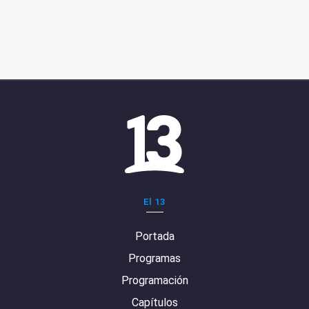
El 13
Portada
Programas
Programación
Capítulos