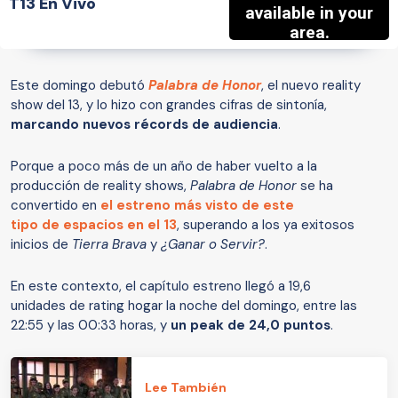
T13 En Vivo
Este domingo debutó
Palabra de Honor
, el nuevo reality
show del 13, y lo hizo con grandes cifras de sintonía,
marcando nuevos récords de audiencia
.
Porque a poco más de un año de haber vuelto a la
producción de reality shows,
Palabra de Honor
se ha
convertido en
el estreno más visto de este
tipo de espacios en el 13
, superando a los ya exitosos
inicios de
Tierra Brava
y
¿Ganar o Servir?
.
En este contexto, el capítulo estreno llegó a 19,6
unidades de rating hogar la noche del domingo, entre las
22:55 y las 00:33 horas, y
un peak de 24,0 puntos
.
Lee También