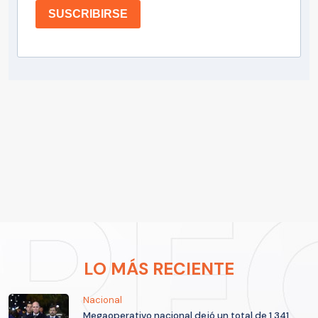
SUSCRIBIRSE
LO MÁS RECIENTE
Nacional
Megaoperativo nacional dejó un total de 1.341