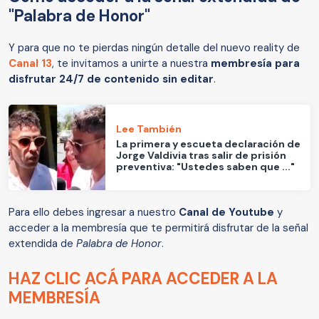
"Palabra de Honor"
Y para que no te pierdas ningún detalle del nuevo reality de
Canal 13
, te invitamos a unirte a nuestra
membresía para
disfrutar 24/7 de contenido sin editar
.
Lee También
La primera y escueta declaración de
Jorge Valdivia tras salir de prisión
preventiva: "Ustedes saben que ..."
Para ello debes ingresar a nuestro
Canal de Youtube
y
acceder a la membresía que te permitirá disfrutar de la señal
extendida de
Palabra de Honor
.
HAZ CLIC ACÁ PARA ACCEDER A LA
MEMBRESÍA