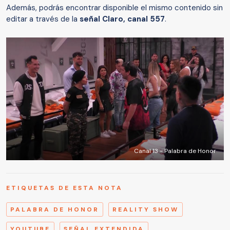
Además, podrás encontrar disponible el mismo contenido sin
editar a través de la
señal Claro, canal 557
.
Canal 13 - Palabra de Honor
ETIQUETAS DE ESTA NOTA
PALABRA DE HONOR
REALITY SHOW
YOUTUBE
SEÑAL EXTENDIDA