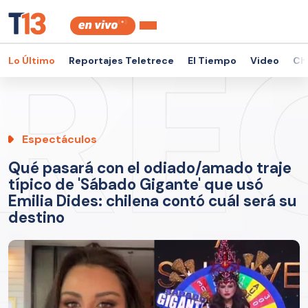
Lo Último
Reportajes Teletrece
El Tiempo
Video
Ch
Espectáculos
Qué pasará con el odiado/amado traje
típico de 'Sábado Gigante' que usó
Emilia Dides: chilena contó cuál será su
destino