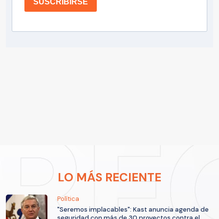
SUSCRIBIRSE
LO MÁS RECIENTE
Política
"Seremos implacables": Kast anuncia agenda de
seguridad con más de 30 proyectos contra el