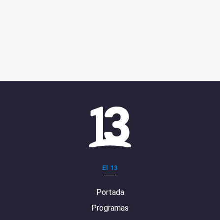
El 13
Portada
Programas