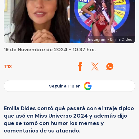
Instagram - Emilia Dides
19 de Noviembre de 2024 - 10:37 hrs.
T13
Seguir a T13 en
Emilia Dides contó qué pasará con el traje típico
que usó en Miss Universo 2024 y además dijo
que se tomó con humor los memes y
comentarios de su atuendo.