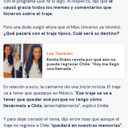
con el programa
Que te lo digo.
Al respecto, dijo que
le
causó gracia todos los memes y comentarios que
hicieron sobre el traje.
Pero una duda surgió ahora que el Miss Universo ya terminó.
¿Qué pasará con el traje típico, Cuál será su destino?
Lee También
Emilia Dides revela por qué aún no
puede regresar Chile: “Hoy me llegó
una llamada…”
En relación a esto, la cantante dio una triste noticia. El traje
va a tener que quedarse en México. "
Ese traje se va a
tener que quedar acá porque no tengo cómo
llevármelo a Chile
, lamentablemente", explicó Emilia.
Y para dejar cerrado el tema, dijo entre risas que aunque el
traje no regrese a Chile
"quedará en nuestras memorias"
.