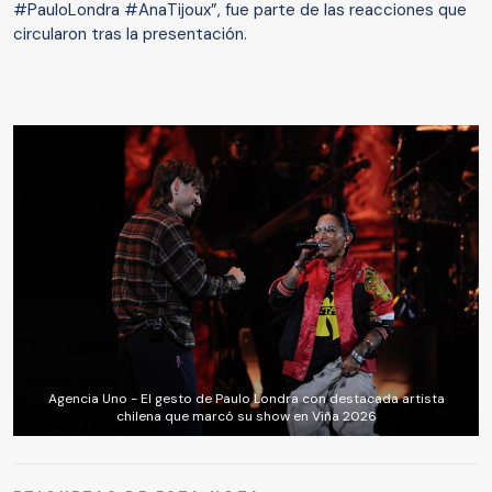
#PauloLondra #AnaTijoux”, fue parte de las reacciones que
circularon tras la presentación.
Agencia Uno - El gesto de Paulo Londra con destacada artista
chilena que marcó su show en Viña 2026