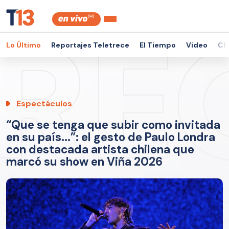
Lo Último
Reportajes Teletrece
El Tiempo
Video
Ch
Espectáculos
“Que se tenga que subir como invitada
en su país...”: el gesto de Paulo Londra
con destacada artista chilena que
marcó su show en Viña 2026