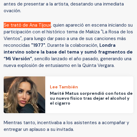
antes de presentar a la artista, desatando una inmediata
ovación.
Se trató de Ana Tijoux
, quien apareció en escena iniciando su
participación con el histórico tema de Makiza "La Rosa de los
Vientos", para luego dar paso a una de sus canciones más
reconocidas
"1977"
. Durante la colaboración,
Londra
intervino sobre la base del tema y sumó fragmentos de
“Mi Versión”
, sencillo lanzado el año pasado, generando una
nueva explosión de entusiasmo en la Quinta Vergara.
Lee También
Marité Matus sorprendió con fotos de
su nuevo físico tras dejar el alcohol y
el cigarro
Mientras tanto, incentivaba a los asistentes a acompañar y
entregar un aplauso a su invitada.