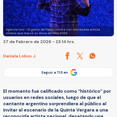
Agencia Uno - El gesto de Paulo Londra con destacada artista
chilena que marcó su show en Viña 2026
27 de Febrero de 2026 - 23:14 hrs.
Daniela Lobos J.
Seguir a T13 en
El momento fue calificado como “histórico” por
usuarios en redes sociales, luego de que el
cantante argentino sorprendiera al público al
invitar al escenario de la Quinta Vergara a una
reconocida artista nacional, desatando una