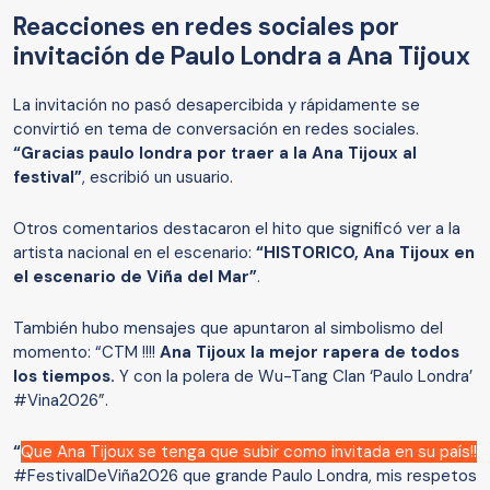
Reacciones en redes sociales por
invitación de Paulo Londra a Ana Tijoux
La invitación no pasó desapercibida y rápidamente se
convirtió en tema de conversación en redes sociales.
“Gracias paulo londra por traer a la Ana Tijoux al
festival”
, escribió un usuario.
Otros comentarios destacaron el hito que significó ver a la
artista nacional en el escenario:
“HISTORICO, Ana Tijoux en
el escenario de Viña del Mar”
.
También hubo mensajes que apuntaron al simbolismo del
momento: “CTM !!!!
Ana Tijoux la mejor rapera de todos
los tiempos.
Y con la polera de Wu-Tang Clan ‘Paulo Londra’
#Vina2026”.
“
Que Ana Tijoux se tenga que subir como invitada en su país!!
#FestivalDeViña2026 que grande Paulo Londra, mis respetos