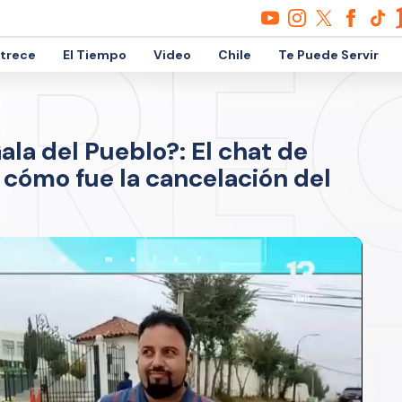
etrece
El Tiempo
Video
Chile
Te Puede Servir
ala del Pueblo?: El chat de
cómo fue la cancelación del