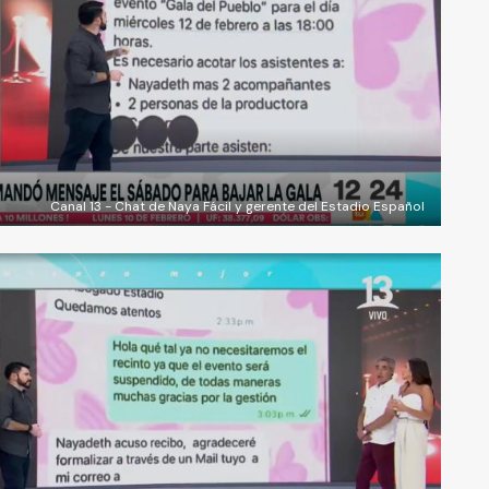
Canal 13 - Chat de Naya Fácil y gerente del Estadio Español