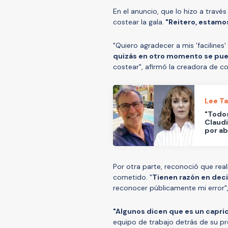
En el anuncio, que lo hizo a trav
costear la gala.
"Reitero, estamo
"Quiero agradecer a mis 'facilines
quizás en otro momento se pued
costear", afirmó la creadora de c
Lee T
"Todos
Claudi
por a
Por otra parte, reconoció que real
cometido. "
Tienen razón en deci
reconocer públicamente mi error",
"Algunos dicen que es un capric
equipo de trabajo detrás de su p