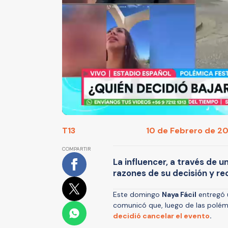
T13
10 de Febrero de 202
COMPARTIR
La influencer, a través de u
razones de su decisión y r
Este domingo
Naya Fácil
entregó u
comunicó que, luego de las polémi
decidió cancelar el evento
.