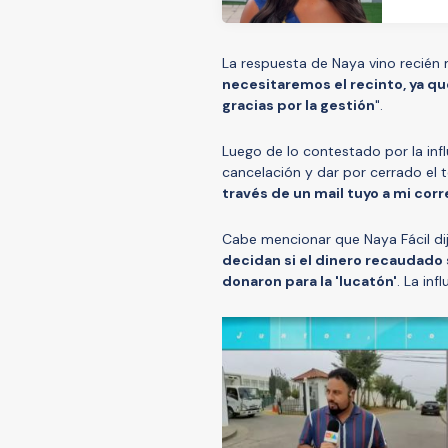
La respuesta de Naya vino recién 
necesitaremos el recinto, ya q
gracias por la gestión
".
Luego de lo contestado por la influ
cancelación y dar por cerrado el 
través de un mail tuyo a mi corr
Cabe mencionar que Naya Fácil d
decidan si el dinero recaudado
donaron para la 'lucatón'
. La in