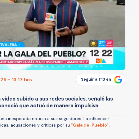
5 - 13:17 hrs.
Seguir a T13 en
n video subido a sus redes sociales, señaló las
econoció que actuó de manera impulsiva.
na inesperada noticia a sus seguidores. La influencer
cas, acusaciones y críticas por su
"Gala del Pueblo",