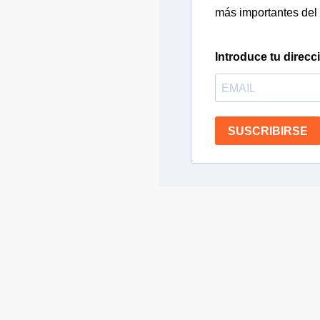
más importantes del 
Introduce tu direcc
SUSCRIBIRSE