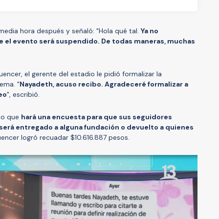
media hora después y señaló: "Hola qué tal.
Ya no
ue el evento será suspendido. De todas maneras, muchas
encer, el gerente del estadio le pidió formalizar la
tema. "
Nayadeth, acuso recibo. Agradeceré formalizar a
eo
", escribió.
ijo que
hará una encuesta para que sus seguidores
 será entregado a alguna fundación o devuelto a quienes
fluencer logró recuadar $10.616.887 pesos.