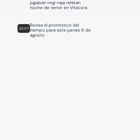
jugaban ring-raja relatan
noche de terror en Vitacura
Revisa el pronóstico del
23:07
tiempo para este jueves 6 de
agosto