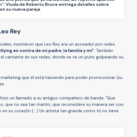
n”: Viuda de Roberto Bruce entrega detalles sobre
con su nueva pareja
Leo Rey
orales, insistieron que Leo Rey era un acosador por redes
lying en contra de mi padre, la familia y mi"
. También
el cantante en sus redes, donde se ve un puño golpeando su
e marketing que él está haciendo para poder promocionar (su
es.
le hizo un llamado a su antiguo compañero de banda: "Que
o, que no sea tan matón, que reconsidere su manera ser con
 en su corazón (...) Un artista tan grande como tú no tiene