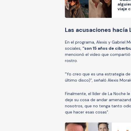
alguie
viaje 
Las acusaciones hacía 
En el programa, Alexis y Gabriel M
sociales,
“son 15 años de ciberbul
mencionó el video que compartió 
rostro.
"Yo creo que es una estrategia d
último disco)", señaló Alexis Moral
Finalmente, el líder de La Noche 
deje su cosa de andar amenazand
nosotros, que no tenga tanto odio
que hacer esas cosas".