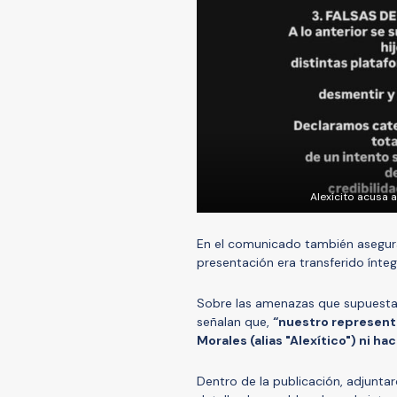
Alexícito acusa 
En el comunicado también aseguran
presentación era transferido ínteg
Sobre las amenazas que supuestam
señalan que,
“nuestro representa
Morales (alias "Alexítico") ni hac
Dentro de la publicación, adjuntar