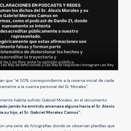
a Leo Rey de extorciones y Leo Rey le responde | Instagram Leo Rey
 que “el 50% correspondiente a la reserva inicial de cada
ramente a la cuenta personal del Sr. Morales”.
ente habría sufrido Gabriel Morales, en el documento
do jamás ha emitido amenaza alguna hacia el Sr. Alexis
ia su hijo, el Sr. Gabriel Morales Camus”.
on una serie de fotografías donde se observan planillas que