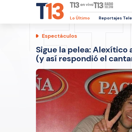
Lo Último
Reportajes Tel
Espectáculos
Sigue la pelea: Alexítico
(y así respondió el canta