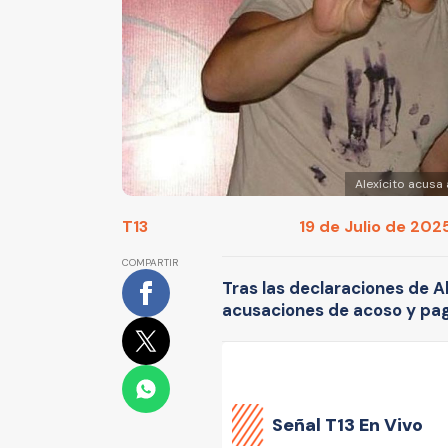
Alexícito acusa
T13
19 de Julio de 2025
COMPARTIR
Tras las declaraciones de Al
acusaciones de acoso y pag
Señal
T13 En Vivo