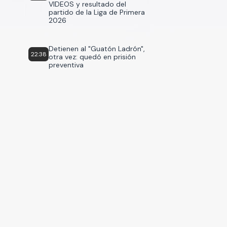
VIDEOS y resultado del
partido de la Liga de Primera
2026
Detienen al "Guatón Ladrón",
22:38
otra vez: quedó en prisión
preventiva