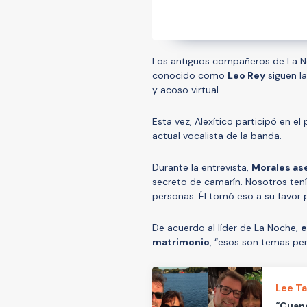
Los antiguos compañeros de La 
conocido como
Leo Rey
siguen l
y acoso virtual.
Esta vez, Alexítico participó en 
actual vocalista de la banda.
Durante la entrevista,
Morales as
secreto de camarín. Nosotros ten
personas. Él tomó eso a su favor 
De acuerdo al líder de La Noche,
e
matrimonio
, “esos son temas pe
Lee T
“Cuand