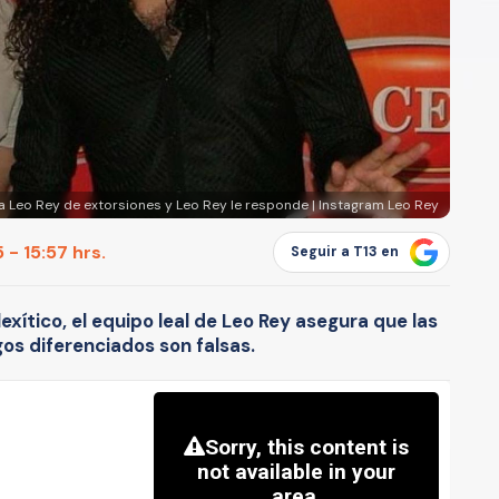
 a Leo Rey de extorsiones y Leo Rey le responde | Instagram Leo Rey
 - 15:57 hrs.
Seguir a T13 en
exítico, el equipo leal de Leo Rey asegura que las
os diferenciados son falsas.