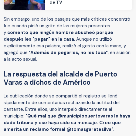
de TV
Sin embargo, uno de los pasajes que más críticas concentró
fue cuando pidió un grito de las mujeres presentes
y
comentó que ningún hombre abucheó porque
después les "pegan" en la casa
. Aunque no utilizó
explícitamente esa palabra, realizó el gesto con la mano, y
agregó que
"Además de pegarles, no les toca"
, en alusión
a la acto sexual.
La respuesta del alcalde de Puerto
Varas a dichos de Américo
La publicación donde se compartió el registro se llenó
rápidamente de comentarios rechazando la actitud del
cantante. Entre ellos, uno interpeló directamente al
municipio:
"Qué mal que @municipiopuertovaras le haya
dado tribuna y ese haya sido su mensaje. Creo que
amerita un reclamo formal @tomasgaratesilva"
.