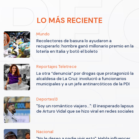
LO MÁS RECIENTE
Mundo
Recolectores de basura lo ayudaron a
recuperarlo: hombre ganó millonario premio en la
lotería en Italia y botó el boleto
Reportajes Teletrece
La otra “denuncia” por drogas que protagonizó la
alcaldesa de La Cruz: involucró a funcionarios
municipales y a un jefe antinarcóticos de la PDI
Deportes13
"Soy un romántico viajero...": El inesperado lapsus
de Arturo Vidal que se hizo viral en redes sociales
Nacional
"No le deseo a nadie vivir esto": Habla influencer