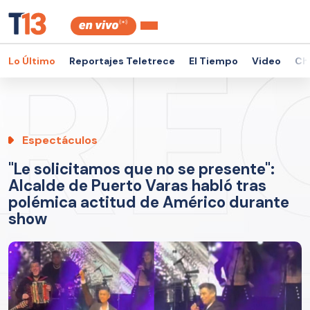
Lo Último
Reportajes Teletrece
El Tiempo
Video
Ch
Espectáculos
"Le solicitamos que no se presente":
Alcalde de Puerto Varas habló tras
polémica actitud de Américo durante
show