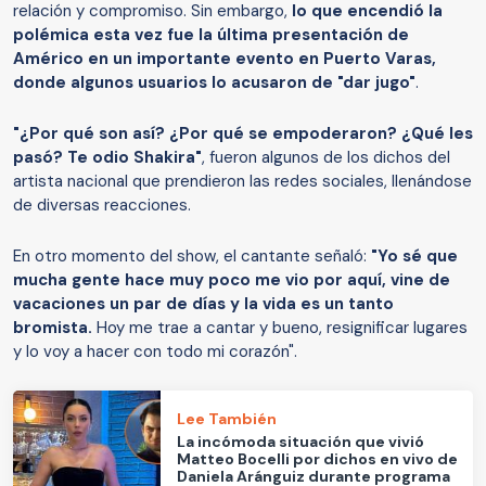
relación y compromiso. Sin embargo,
lo que encendió la
polémica esta vez fue la última presentación de
Américo en un importante evento en Puerto Varas,
donde algunos usuarios lo acusaron de "dar jugo"
.
"¿Por qué son así? ¿Por qué se empoderaron? ¿Qué les
pasó? Te odio Shakira"
, fueron algunos de los dichos del
artista nacional que prendieron las redes sociales, llenándose
de diversas reacciones.
En otro momento del show, el cantante señaló:
"Yo sé que
mucha gente hace muy poco me vio por aquí, vine de
vacaciones un par de días y la vida es un tanto
bromista.
Hoy me trae a cantar y bueno, resignificar lugares
y lo voy a hacer con todo mi corazón".
Lee También
La incómoda situación que vivió
Matteo Bocelli por dichos en vivo de
Daniela Aránguiz durante programa