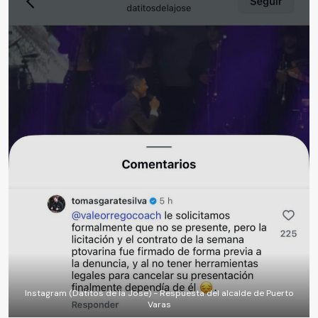
Instagram (Datitos de la Jose) - Respuesta del alcalde de Puerto
Varas