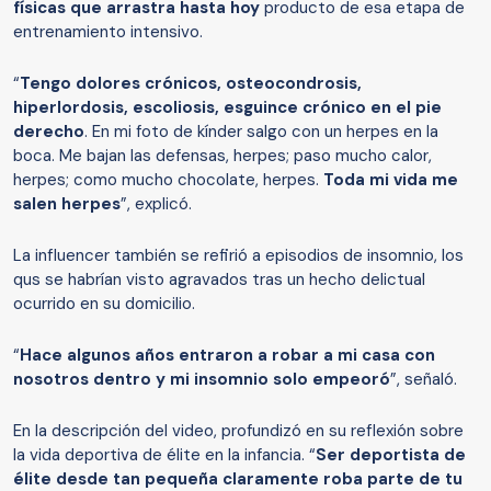
físicas que arrastra hasta hoy
producto de esa etapa de
entrenamiento intensivo.
“
Tengo dolores crónicos, osteocondrosis,
hiperlordosis, escoliosis, esguince crónico en el pie
derecho
. En mi foto de kínder salgo con un herpes en la
boca. Me bajan las defensas, herpes; paso mucho calor,
herpes; como mucho chocolate, herpes.
Toda mi vida me
salen herpes
”, explicó.
La influencer también se refirió a episodios de insomnio, los
qus se habrían visto agravados tras un hecho delictual
ocurrido en su domicilio.
“
Hace algunos años entraron a robar a mi casa con
nosotros dentro y mi insomnio solo empeoró
”, señaló.
En la descripción del video, profundizó en su reflexión sobre
la vida deportiva de élite en la infancia. “
Ser deportista de
élite desde tan pequeña claramente roba parte de tu