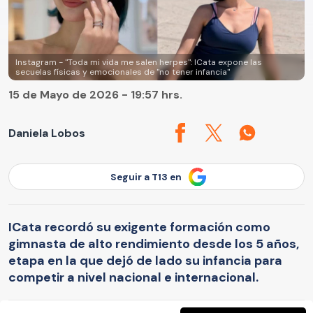
Instagram - "Toda mi vida me salen herpes": ICata expone las
secuelas físicas y emocionales de "no tener infancia"
15 de Mayo de 2026 - 19:57 hrs.
Daniela Lobos
Seguir a T13 en
ICata recordó su exigente formación como
gimnasta de alto rendimiento desde los 5 años,
etapa en la que dejó de lado su infancia para
competir a nivel nacional e internacional.