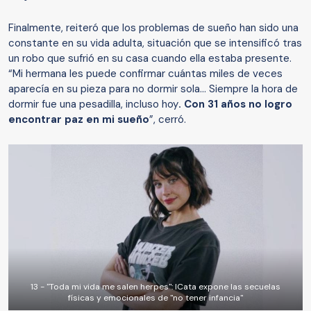
Finalmente, reiteró que los problemas de sueño han sido una
constante en su vida adulta, situación que se intensificó tras
un robo que sufrió en su casa cuando ella estaba presente.
“Mi hermana les puede confirmar cuántas miles de veces
aparecía en su pieza para no dormir sola… Siempre la hora de
dormir fue una pesadilla, incluso hoy
. Con 31 años no logro
encontrar paz en mi sueño
”, cerró.
13 - "Toda mi vida me salen herpes": ICata expone las secuelas
físicas y emocionales de "no tener infancia"