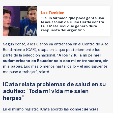
Lee También
“Es un fármaco que poca gente usa”:
la acusación de Cuco Cerda contra
Luis Mateucci que generó dura
respuesta del argentino
Según contó, a los 8 años ya entrenaba en el Centro de Alto
Rendimiento (CAR), etapa en la que posteriormente fue
parte de la selección nacional.
“A los 12 fui a mi primer
sudamericano en Ecuador solo con mi entrenadora, sin
mis papás
. Eso más o menos hasta los 15 y el año siguiente
me puse a trabajar”, relató.
ICata relata problemas de salud en su
adultez: "Toda mi vida me salen
herpes"
En el mismo registro, ICata abordó las
consecuencias