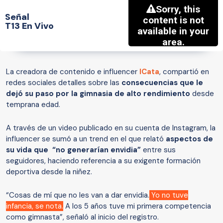
Señal
T13 En Vivo
La creadora de contenido e influencer
ICata
, compartió en
redes sociales detalles sobre las
consecuencias que le
dejó su paso por la gimnasia de alto rendimiento
desde
temprana edad.
A través de un video publicado en su cuenta de Instagram, la
influencer se sumó a un trend en el que relató
aspectos de
su vida que “no generarían envidia”
entre sus
seguidores, haciendo referencia a su exigente formación
deportiva desde la niñez.
“Cosas de mí que no les van a dar envidia.
Yo no tuve
infancia, se nota.
A los 5 años tuve mi primera competencia
como gimnasta”, señaló al inicio del registro.