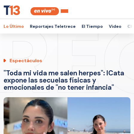
Lo Último
Reportajes Teletrece
El Tiempo
Video
Ch
Espectáculos
"Toda mi vida me salen herpes": ICata
expone las secuelas físicas y
emocionales de "no tener infancia"