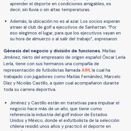
aprender el deporte en condiciones amigables, es
decir, sin lluvia o sin altas temperaturas.
Además, la ubicación no es al azar. Los socios esperan
atraer al club de golf a ejecutivos de Sanhattan. “Por
eso elegimos el lugar, para que los ejecutivos vayan en
su hora de almuerzo o al salir del trabajo”, expresaron.
Génesis del negocio y división de funciones.
Matías
Jiménez, nieto del empresario de origen español Óscar Lería
Lería, tiene con sus hermanos una compañía de
representación de futbolistas llamada
AIM
, la cual ha
trabajado con jugadores como Matías Fernández, Marcelo
Díaz y Nicolás Castillo, a quien cual acompañaron durante
toda su carrera deportiva.
Jiménez y Castillo están en tratativas para impulsar el
negocio hace más de un año, que tiene como
referencia la industria del golf indoor de Estados
Unidos y México, donde el exfutbolista de la selección
chilena residió unos años y practicó el deporte en