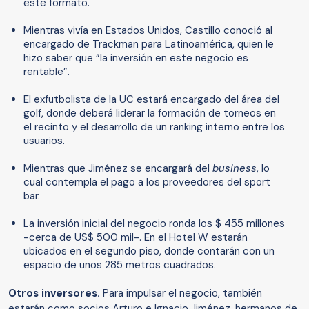
este formato.
Mientras vivía en Estados Unidos, Castillo conoció al
encargado de Trackman para Latinoamérica, quien le
hizo saber que “la inversión en este negocio es
rentable”.
El exfutbolista de la UC estará encargado del área del
golf, donde deberá liderar la formación de torneos en
el recinto y el desarrollo de un ranking interno entre los
usuarios.
Mientras que Jiménez se encargará del
business
, lo
cual contempla el pago a los proveedores del sport
bar.
La inversión inicial del negocio ronda los $ 455 millones
-cerca de US$ 500 mil-. En el Hotel W estarán
ubicados en el segundo piso, donde contarán con un
espacio de unos 285 metros cuadrados.
Otros inversores.
Para impulsar el negocio, también
estarán como socios Arturo e Ignacio Jiménez, hermanos de