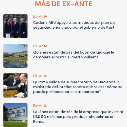
MÁS DE EX-ANTE
Ex-Ante
Cadem: Alto apoyo a las medidas del plan de
seguridad anunciado por el gobierno de Kast
Ex-Ante
Quiénes están detrás del hotel de lujo que le
cambiará el rostro a Puerto Williams
Ex-Ante
Quiroz y salida de subsecretario de Hacienda: “El
ministerio del Interior tendrá que revisar cómo se
puede perfeccionar ese mecanismo”
Ex-Ante
Quiénes están detrás de la empresa que invertirá
US$ 50 millones para producir chocolates en
Renca