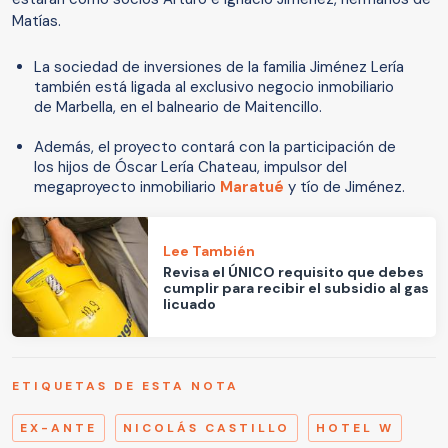
Matías.
La sociedad de inversiones de la familia Jiménez Lería
también está ligada al exclusivo negocio inmobiliario
de Marbella, en el balneario de Maitencillo.
Además, el proyecto contará con la participación de
los hijos de Óscar Lería Chateau, impulsor del
megaproyecto inmobiliario
Maratué
y tío de Jiménez.
Lee También
Revisa el ÚNICO requisito que debes
cumplir para recibir el subsidio al gas
licuado
ETIQUETAS DE ESTA NOTA
EX-ANTE
NICOLÁS CASTILLO
HOTEL W