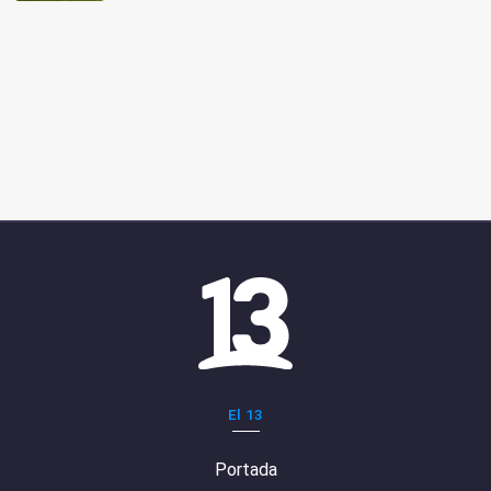
El 13
Portada