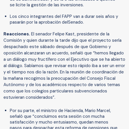
se licite la gestión de las inversiones.
Los cinco integrantes del FAPP van a durar seis años y
pasarán por la aprobación delSenado.
Reacciones.
El senador Felipe Kast, presidente de la
Comisión y quien durante la tarde dijo que el proyecto sería
despachado este sábado después de que Gobierno y
oposición alcanzaran un acuerdo, señaló que “hemos llegado
a un diálogo muy fructífero con el Ejecutivo que se ha abierto
al diálogo. Sabíamos que revisar esto rápido iba a ser un error
y el tiempo nos dio la razón. En la reunión de coordinación de
la mañana recogimos la preocupación del Consejo Fiscal
Autónomo y de los académicos respecto de varios temas
como que los colegios particulares subvencionados
estuvieran considerados”.
Por su parte, el ministro de Hacienda, Mario Marcel,
señaló que “concluimos esta sesión con mucha
satisfacción y mucho entusiasmo, quedan menos
pasos para despachar esta reforma de pensiones que