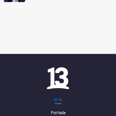
El 13
Portada