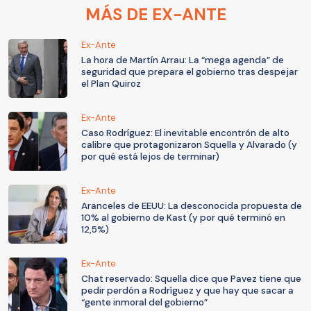
MÁS DE EX-ANTE
Ex-Ante
La hora de Martín Arrau: La “mega agenda” de
seguridad que prepara el gobierno tras despejar
el Plan Quiroz
Ex-Ante
Caso Rodríguez: El inevitable encontrón de alto
calibre que protagonizaron Squella y Alvarado (y
por qué está lejos de terminar)
Ex-Ante
Aranceles de EEUU: La desconocida propuesta de
10% al gobierno de Kast (y por qué terminó en
12,5%)
Ex-Ante
Chat reservado: Squella dice que Pavez tiene que
pedir perdón a Rodríguez y que hay que sacar a
“gente inmoral del gobierno”