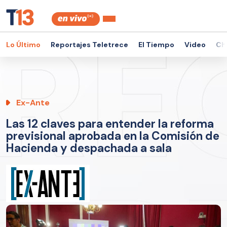
Lo Último
Reportajes Teletrece
El Tiempo
Video
Ch
Ex-Ante
Las 12 claves para entender la reforma
previsional aprobada en la Comisión de
Hacienda y despachada a sala