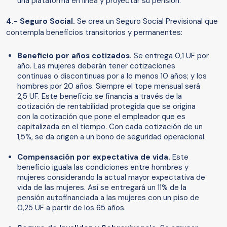
una plataforma en línea y proyectar su pensión.
4.- Seguro Social.
Se crea un Seguro Social Previsional que
contempla beneficios transitorios y permanentes:
Beneficio por años cotizados.
Se entrega 0,1 UF por
año. Las mujeres deberán tener cotizaciones
continuas o discontinuas por a lo menos 10 años; y los
hombres por 20 años. Siempre el tope mensual será
2,5 UF. Este beneficio se financia a través de la
cotización de rentabilidad protegida que se origina
con la cotización que pone el empleador que es
capitalizada en el tiempo. Con cada cotización de un
1,5%, se da origen a un bono de seguridad operacional.
Compensación por expectativa de vida.
Este
beneficio iguala las condiciones entre hombres y
mujeres considerando la actual mayor expectativa de
vida de las mujeres. Así se entregará un 11% de la
pensión autofinanciada a las mujeres con un piso de
0,25 UF a partir de los 65 años.